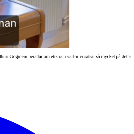
uri Gogineni berättar om etik och varför vi satsar så mycket på detta