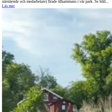
närstående och medarbetare) firade tillsammans i vår park. Se bild...
Läs mer