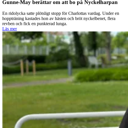
Gunne-May berättar om att bo på Nyckelharpan
En ridolycka satte plötsligt stopp för Charlottas vardag. Under en
hoppträning kastades hon av hästen och bröt nyckelbenet, flera
revben och fick en punkterad lunga.
Läs mer