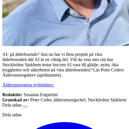
AI- på äldreboende? Just nu har vi flera projekt på våra
äldreboenden där AI är en viktig del. Vill du veta mer om hur
Stockholms Sjukhem testar hur/om AI vara till glädje, nytta, öka
tryggheten och säkerheten på våra äldreboenden? Läs Peter Ceders
Äldreomsorgsbrev (aprilnumret).
Äldreomsorgens nyhetsbrev.
Redaktör:
Susanna Engström
Granskad av:
Peter Ceder, äldreomsorgschef, Stockholms Sjukhem
Dela sidan
Dela sidan