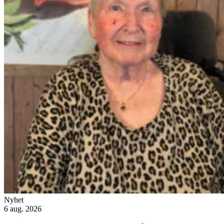
Nyhet
6 aug. 2026