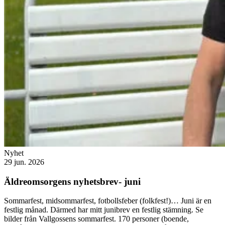
Nyhet
29 jun. 2026
Äldreomsorgens nyhetsbrev- juni
Sommarfest, midsommarfest, fotbollsfeber (folkfest!)… Juni är en
festlig månad. Därmed har mitt junibrev en festlig stämning. Se
bilder från Vallgossens sommarfest. 170 personer (boende,