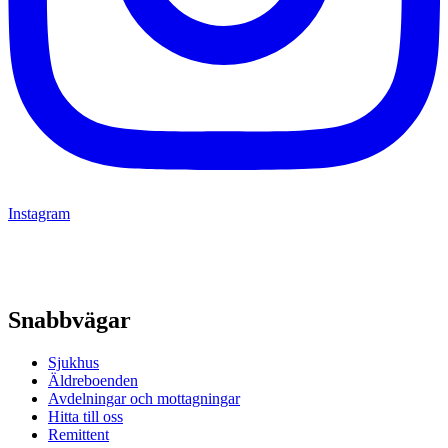
Instagram
Snabbvägar
Sjukhus
Äldreboenden
Avdelningar och mottagningar
Hitta till oss
Remittent