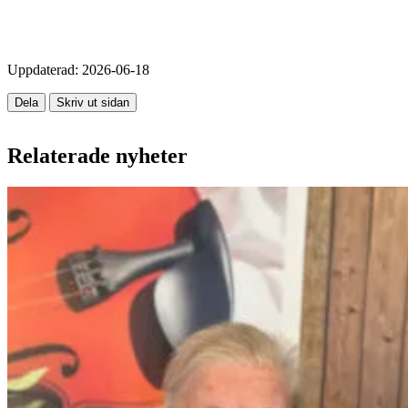
Uppdaterad:
2026-06-18
Dela
Skriv ut sidan
Relaterade nyheter