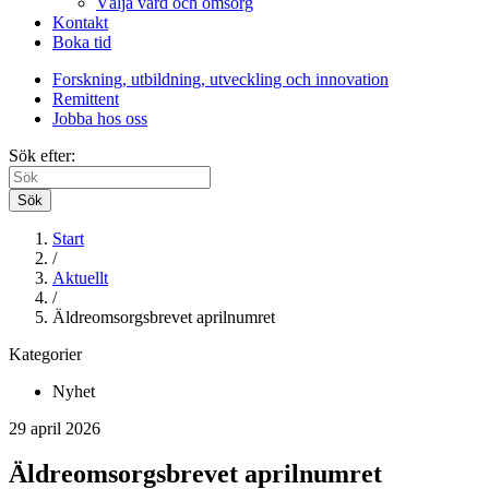
Välja vård och omsorg
Kontakt
Boka tid
Forskning, utbildning, utveckling och innovation
Remittent
Jobba hos oss
Sök efter:
Sök
Start
/
Aktuellt
/
Äldreomsorgsbrevet aprilnumret
Kategorier
Nyhet
29 april 2026
Äldreomsorgsbrevet aprilnumret