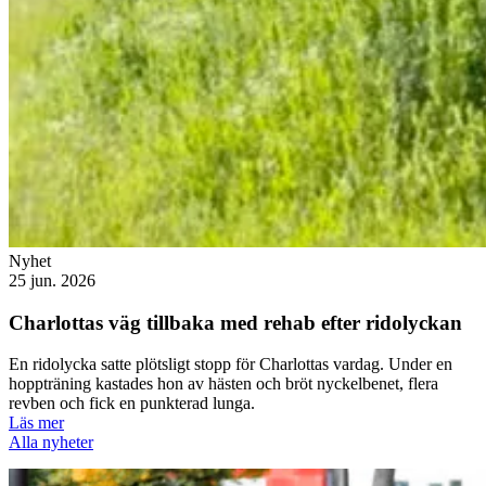
Nyhet
25 jun. 2026
Charlottas väg tillbaka med rehab efter ridolyckan
En ridolycka satte plötsligt stopp för Charlottas vardag. Under en
hoppträning kastades hon av hästen och bröt nyckelbenet, flera
revben och fick en punkterad lunga.
Läs mer
Alla nyheter