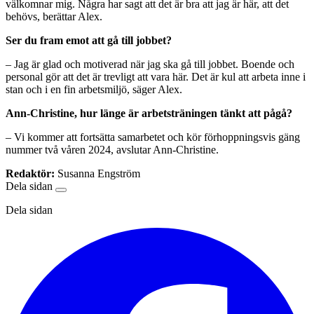
välkomnar mig. Några har sagt att det är bra att jag är här, att det
behövs, berättar Alex.
Ser du fram emot att gå till jobbet?
– Jag är glad och motiverad när jag ska gå till jobbet. Boende och
personal gör att det är trevligt att vara här. Det är kul att arbeta inne i
stan och i en fin arbetsmiljö, säger Alex.
Ann-Christine, hur länge är arbetsträningen tänkt att pågå?
– Vi kommer att fortsätta samarbetet och kör förhoppningsvis gäng
nummer två våren 2024, avslutar Ann-Christine.
Redaktör:
Susanna Engström
Dela sidan
Dela sidan