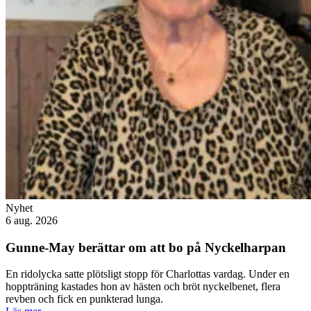
Nyhet
6 aug. 2026
Gunne-May berättar om att bo på Nyckelharpan
En ridolycka satte plötsligt stopp för Charlottas vardag. Under en
hoppträning kastades hon av hästen och bröt nyckelbenet, flera
revben och fick en punkterad lunga.