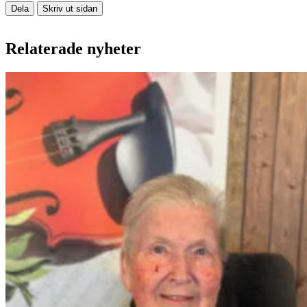
Dela
Skriv ut sidan
Relaterade nyheter