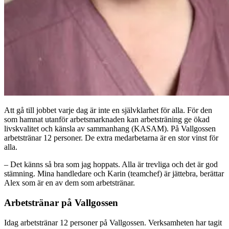
Att gå till jobbet varje dag är inte en självklarhet för alla. För den
som hamnat utanför arbetsmarknaden kan arbetsträning ge ökad
livskvalitet och känsla av sammanhang (KASAM). På Vallgossen
arbetstränar 12 personer. De extra medarbetarna är en stor vinst för
alla.
– Det känns så bra som jag hoppats. Alla är trevliga och det är god
stämning. Mina handledare och Karin (teamchef) är jättebra, berättar
Alex som är en av dem som arbetstränar.
Arbetstränar på Vallgossen
Idag arbetstränar 12 personer på Vallgossen. Verksamheten har tagit