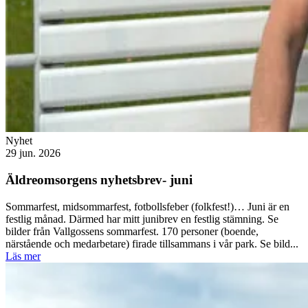
Nyhet
29 jun. 2026
Äldreomsorgens nyhetsbrev- juni
Sommarfest, midsommarfest, fotbollsfeber (folkfest!)… Juni är en
festlig månad. Därmed har mitt junibrev en festlig stämning. Se
bilder från Vallgossens sommarfest. 170 personer (boende,
närstående och medarbetare) firade tillsammans i vår park. Se bild...
Läs mer