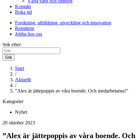
Välja vård och omsorg
Kontakt
Boka tid
Forskning, utbildning, utveckling och innovation
Remittent
Jobba hos oss
Sök efter:
Sök
Start
/
Aktuellt
/
”Alex är jättepoppis av våra boende. Och medarbetarna!”
Kategorier
Nyhet
20 oktober 2023
”Alex är jättepoppis av våra boende. Och