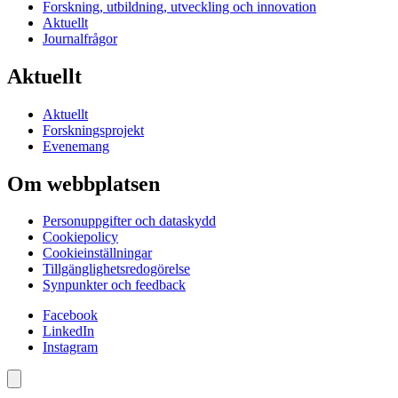
Forskning, utbildning, utveckling och innovation
Aktuellt
Journalfrågor
Aktuellt
Aktuellt
Forskningsprojekt
Evenemang
Om webbplatsen
Personuppgifter och dataskydd
Cookiepolicy
Cookieinställningar
Tillgänglighetsredogörelse
Synpunkter och feedback
Facebook
LinkedIn
Instagram