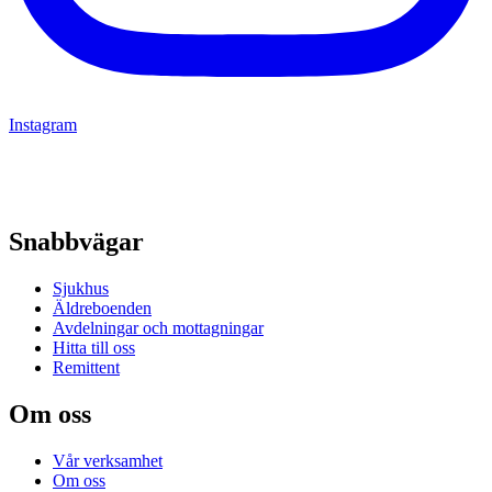
Instagram
Snabbvägar
Sjukhus
Äldreboenden
Avdelningar och mottagningar
Hitta till oss
Remittent
Om oss
Vår verksamhet
Om oss