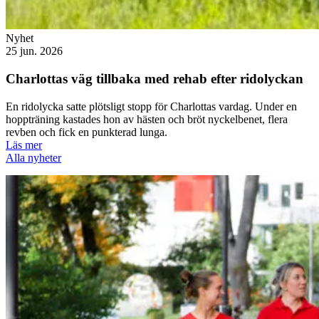
Nyhet
25 jun. 2026
Charlottas väg tillbaka med rehab efter ridolyckan
En ridolycka satte plötsligt stopp för Charlottas vardag. Under en
hoppträning kastades hon av hästen och bröt nyckelbenet, flera
revben och fick en punkterad lunga.
Läs mer
Alla nyheter