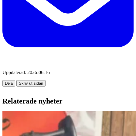
Uppdaterad:
2026-06-16
Dela
Skriv ut sidan
Relaterade nyheter