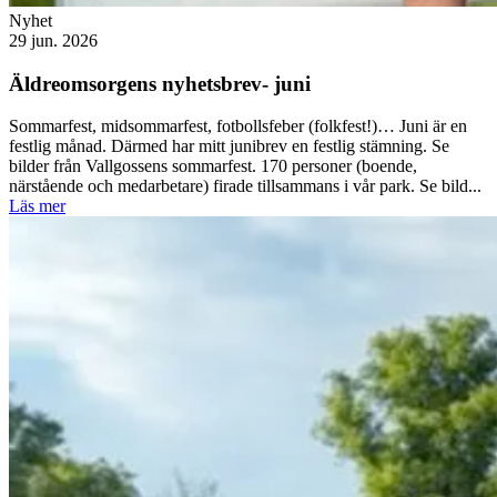
Nyhet
29 jun. 2026
Äldreomsorgens nyhetsbrev- juni
Sommarfest, midsommarfest, fotbollsfeber (folkfest!)… Juni är en
festlig månad. Därmed har mitt junibrev en festlig stämning. Se
bilder från Vallgossens sommarfest. 170 personer (boende,
närstående och medarbetare) firade tillsammans i vår park. Se bild...
Läs mer