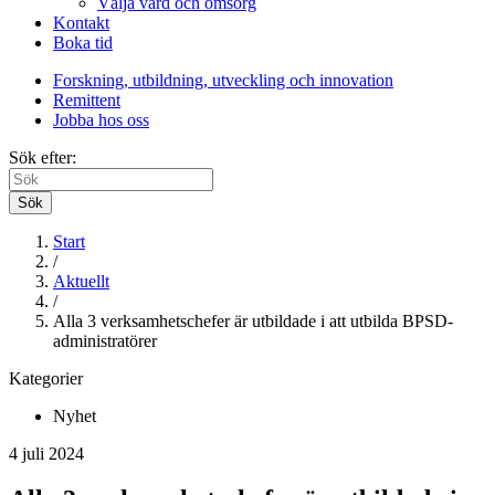
Välja vård och omsorg
Kontakt
Boka tid
Forskning, utbildning, utveckling och innovation
Remittent
Jobba hos oss
Sök efter:
Sök
Start
/
Aktuellt
/
Alla 3 verksamhetschefer är utbildade i att utbilda BPSD-
administratörer
Kategorier
Nyhet
4 juli 2024