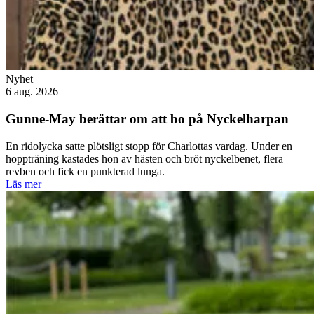
Nyhet
6 aug. 2026
Gunne-May berättar om att bo på Nyckelharpan
En ridolycka satte plötsligt stopp för Charlottas vardag. Under en
hoppträning kastades hon av hästen och bröt nyckelbenet, flera
revben och fick en punkterad lunga.
Läs mer