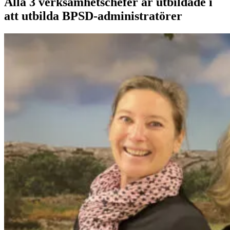
Alla 3 verksamhetschefer är utbildade i
att utbilda BPSD-administratörer