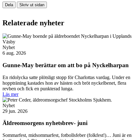
Dela
Skriv ut sidan
Relaterade nyheter
Nyhet
6 aug. 2026
Gunne-May berättar om att bo på Nyckelharpan
En ridolycka satte plötsligt stopp för Charlottas vardag. Under en
hoppträning kastades hon av hästen och bröt nyckelbenet, flera
revben och fick en punkterad lunga.
Läs mer
Nyhet
29 jun. 2026
Äldreomsorgens nyhetsbrev- juni
Sommarfest, midsommarfest, fotbollsfeber (folkfest!)… Juni är en