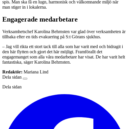
spis. Man ska få en lugn, harmonisk och välkomnande miljö när
man stiger in i lokalerna.
Engagerade medarbetare
Verksamhetschef Karolina Behrnsten var glad över verksamheten är
tillbaka efter en tids evakuering på S:t Görans sjukhus.
– Jag vill rikta ett stort tack till alla som har varit med och bidragit i
den här flytten och gjort det här möjligt. Framförallt det
engagemanget som alla våra medarbetare har visat. De har varit helt
fantastiska, säger Karolina Behrnsten.
Redaktör:
Mariana Lind
Dela sidan
Dela sidan