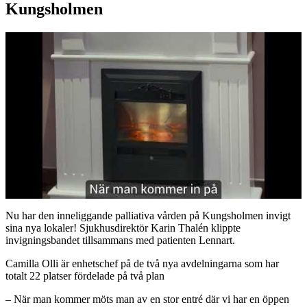
Kungsholmen
Nu har den inneliggande palliativa vården på Kungsholmen invigt
sina nya lokaler! Sjukhusdirektör Karin Thalén klippte
invigningsbandet tillsammans med patienten Lennart.
Camilla Olli är enhetschef på de två nya avdelningarna som har
totalt 22 platser fördelade på två plan
– När man kommer möts man av en stor entré där vi har en öppen