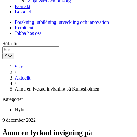
Välja vård och omsorg
Kontakt
Boka tid
Forskning, utbildning, utveckling och innovation
Remittent
Jobba hos oss
Sök efter:
Sök
Start
/
Aktuellt
/
Ännu en lyckad invigning på Kungsholmen
Kategorier
Nyhet
9 december 2022
Ännu en lyckad invigning på