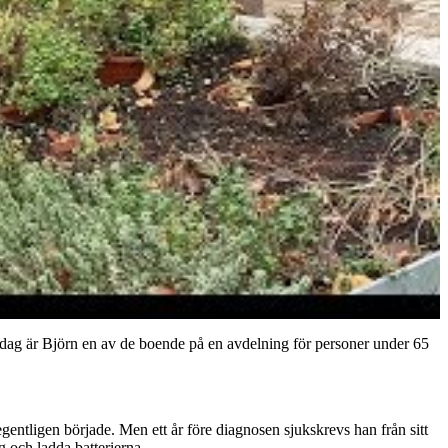
 Idag är Björn en av de boende på en avdelning för personer under 65
 egentligen började. Men ett år före diagnosen sjukskrevs han från sitt
 och ladda batterierna.