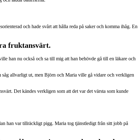
desorienterad och hade svårt att hålla reda på saker och komma ihåg. En
ara fruktansvärt.
le han nu också och sa till mig att han behövde gå till en läkare och
 såg allvarligt ut, men Björn och Maria ville gå vidare och verkligen
tansvärt. Det kändes verkligen som att det var det värsta som kunde
han var tillräckligt pigg. Maria tog tjänstledigt från sitt jobb på