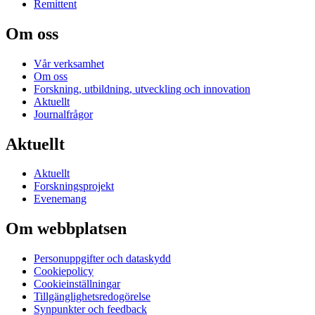
Remittent
Om oss
Vår verksamhet
Om oss
Forskning, utbildning, utveckling och innovation
Aktuellt
Journalfrågor
Aktuellt
Aktuellt
Forskningsprojekt
Evenemang
Om webbplatsen
Personuppgifter och dataskydd
Cookiepolicy
Cookieinställningar
Tillgänglighetsredogörelse
Synpunkter och feedback