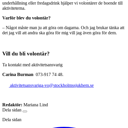
underhållning eller fredagsdrink hjälper vi volontärer de boende till
aktiviteterna.
Varför blev du volontär?
– Något måste man ju att göra om dagarna. Och jag brukar tänka att
det jag vill att andra ska göra för mig vill jag även göra för dem.
Vill du bli volontär?
Ta kontakt med aktivitetsansvarig
Carina Burman
073-917 74 48.
aktivitetsansvariga-vo@stockholmssjukhem.se
Redaktör:
Mariana Lind
Dela sidan
Dela sidan