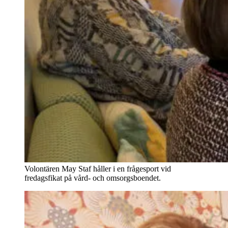
Volontären May Staf håller i en frågesport vid
fredagsfikat på vård- och omsorgsboendet.