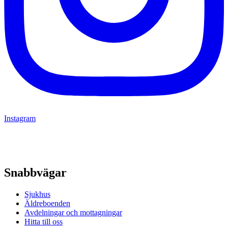
Instagram
Snabbvägar
Sjukhus
Äldreboenden
Avdelningar och mottagningar
Hitta till oss