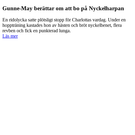
Gunne-May berättar om att bo på Nyckelharpan
En ridolycka satte plötsligt stopp för Charlottas vardag. Under en
hoppträning kastades hon av hästen och bröt nyckelbenet, flera
revben och fick en punkterad lunga.
Läs mer