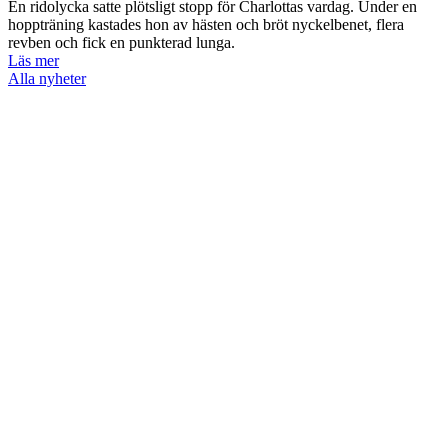
En ridolycka satte plötsligt stopp för Charlottas vardag. Under en
hoppträning kastades hon av hästen och bröt nyckelbenet, flera
revben och fick en punkterad lunga.
Läs mer
Alla nyheter