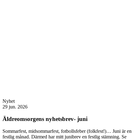
Nyhet
29 jun. 2026
Äldreomsorgens nyhetsbrev- juni
Sommarfest, midsommarfest, fotbollsfeber (folkfest!)… Juni är en
festlig månad. Därmed har mitt junibrev en festlig stämning. Se