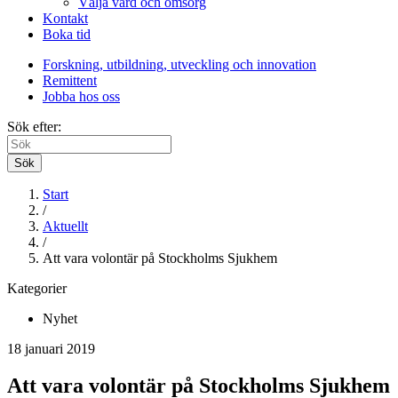
Välja vård och omsorg
Kontakt
Boka tid
Forskning, utbildning, utveckling och innovation
Remittent
Jobba hos oss
Sök efter:
Sök
Start
/
Aktuellt
/
Att vara volontär på Stockholms Sjukhem
Kategorier
Nyhet
18 januari 2019
Att vara volontär på Stockholms Sjukhem