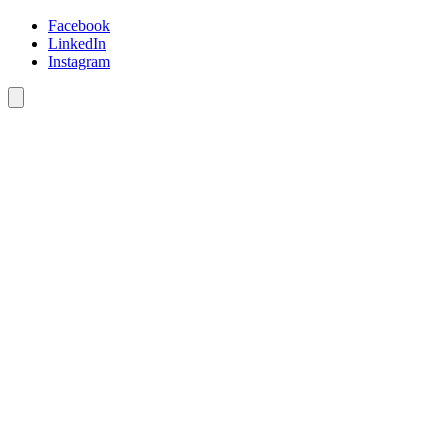
Facebook
LinkedIn
Instagram