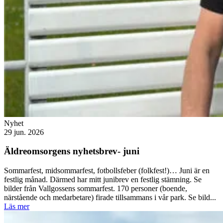
Nyhet
29 jun. 2026
Äldreomsorgens nyhetsbrev- juni
Sommarfest, midsommarfest, fotbollsfeber (folkfest!)… Juni är en
festlig månad. Därmed har mitt junibrev en festlig stämning. Se
bilder från Vallgossens sommarfest. 170 personer (boende,
närstående och medarbetare) firade tillsammans i vår park. Se bild...
Läs mer