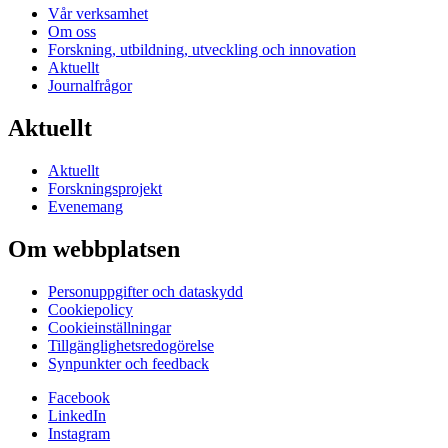
Vår verksamhet
Om oss
Forskning, utbildning, utveckling och innovation
Aktuellt
Journalfrågor
Aktuellt
Aktuellt
Forskningsprojekt
Evenemang
Om webbplatsen
Personuppgifter och dataskydd
Cookiepolicy
Cookieinställningar
Tillgänglighetsredogörelse
Synpunkter och feedback
Facebook
LinkedIn
Instagram