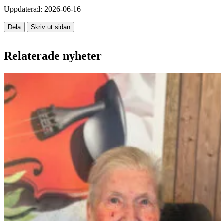
Uppdaterad:
2026-06-16
Dela
Skriv ut sidan
Relaterade nyheter