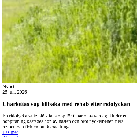
Nyhet
25 jun. 2026
Charlottas väg tillbaka med rehab efter ridolyckan
En ridolycka satte plötsligt stopp för Charlottas vardag. Under en
hoppträning kastades hon av hästen och bröt nyckelbenet, flera
revben och fick en punkterad lunga.
Läs mer