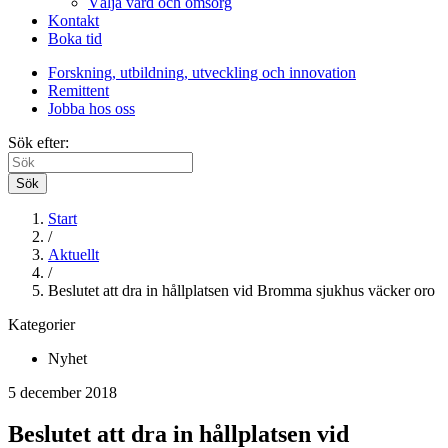
Välja vård och omsorg
Kontakt
Boka tid
Forskning, utbildning, utveckling och innovation
Remittent
Jobba hos oss
Sök efter:
Sök
Start
/
Aktuellt
/
Beslutet att dra in hållplatsen vid Bromma sjukhus väcker oro
Kategorier
Nyhet
5 december 2018
Beslutet att dra in hållplatsen vid