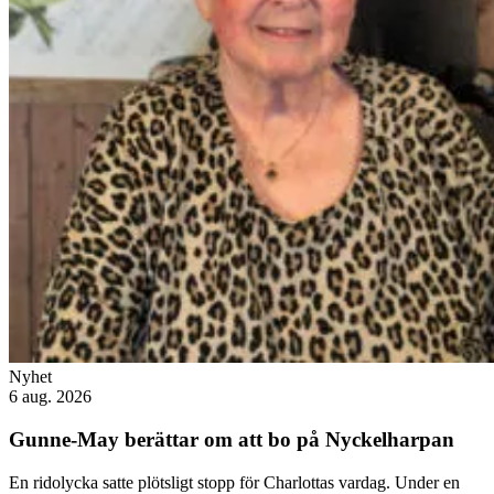
Nyhet
6 aug. 2026
Gunne-May berättar om att bo på Nyckelharpan
En ridolycka satte plötsligt stopp för Charlottas vardag. Under en