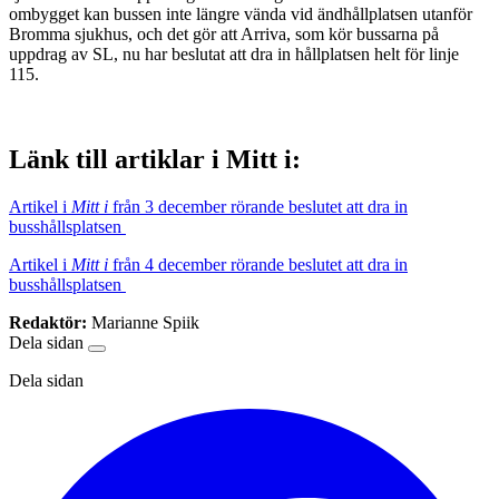
ombygget kan bussen inte längre vända vid ändhållplatsen utanför
Bromma sjukhus, och det gör att Arriva, som kör bussarna på
uppdrag av SL, nu har beslutat att dra in hållplatsen helt för linje
115.
Länk till artiklar i Mitt i:
Artikel i
Mitt i
från 3 december rörande beslutet att dra in
busshållsplatsen
Artikel i
Mitt i
från 4 december rörande beslutet att dra in
busshållsplatsen
Redaktör:
Marianne Spiik
Dela sidan
Dela sidan