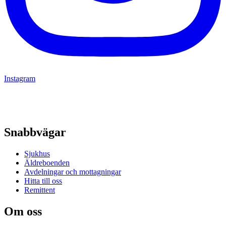
Instagram
Snabbvägar
Sjukhus
Äldreboenden
Avdelningar och mottagningar
Hitta till oss
Remittent
Om oss