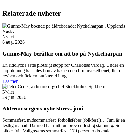
Relaterade nyheter
Nyhet
6 aug. 2026
Gunne-May berättar om att bo på Nyckelharpan
En ridolycka satte plötsligt stopp för Charlottas vardag. Under en
hoppträning kastades hon av hästen och bröt nyckelbenet, flera
revben och fick en punkterad lunga.
Läs mer
Nyhet
29 jun. 2026
Äldreomsorgens nyhetsbrev- juni
Sommarfest, midsommarfest, fotbollsfeber (folkfest!)… Juni är en
festlig månad. Därmed har mitt junibrev en festlig stämning. Se
bilder från Vallgossens sommarfest. 170 personer (boende,