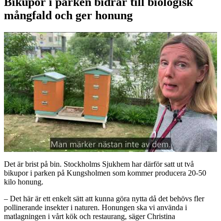
Bikupor i parken bidrar till biologisk
mångfald och ger honung
Det är brist på bin. Stockholms Sjukhem har därför satt ut två
bikupor i parken på Kungsholmen som kommer producera 20-50
kilo honung.
– Det här är ett enkelt sätt att kunna göra nytta då det behövs fler
pollinerande insekter i naturen. Honungen ska vi använda i
matlagningen i vårt kök och restaurang, säger Christina