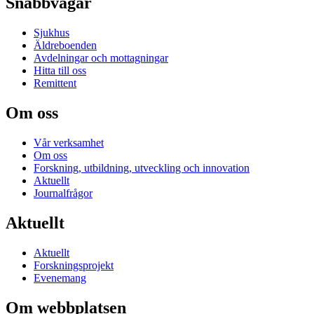
Snabbvägar
Sjukhus
Äldreboenden
Avdelningar och mottagningar
Hitta till oss
Remittent
Om oss
Vår verksamhet
Om oss
Forskning, utbildning, utveckling och innovation
Aktuellt
Journalfrågor
Aktuellt
Aktuellt
Forskningsprojekt
Evenemang
Om webbplatsen