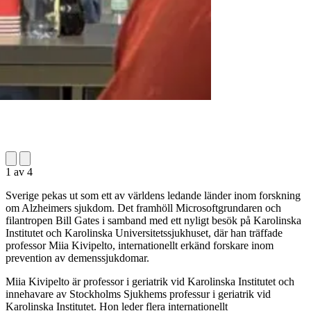
1
av
4
Sverige pekas ut som ett av världens ledande länder inom forskning
om Alzheimers sjukdom. Det framhöll Microsoftgrundaren och
filantropen Bill Gates i samband med ett nyligt besök på Karolinska
Institutet och Karolinska Universitetssjukhuset, där han träffade
professor Miia Kivipelto, internationellt erkänd forskare inom
prevention av demenssjukdomar.
Miia Kivipelto är professor i geriatrik vid Karolinska Institutet och
innehavare av Stockholms Sjukhems professur i geriatrik vid
Karolinska Institutet. Hon leder flera internationellt