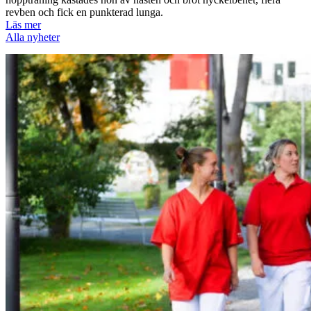
revben och fick en punkterad lunga.
Läs mer
Alla nyheter