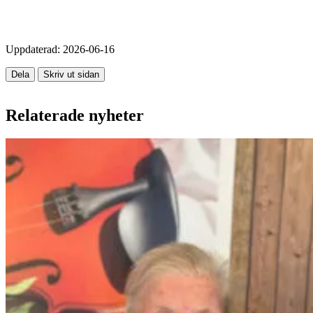
Uppdaterad:
2026-06-16
Dela
Skriv ut sidan
Relaterade nyheter