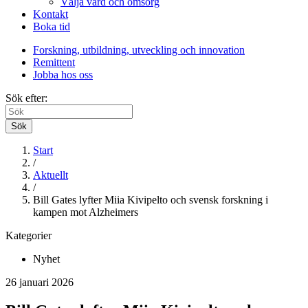
Välja vård och omsorg
Kontakt
Boka tid
Forskning, utbildning, utveckling och innovation
Remittent
Jobba hos oss
Sök efter:
Sök
Start
/
Aktuellt
/
Bill Gates lyfter Miia Kivipelto och svensk forskning i
kampen mot Alzheimers
Kategorier
Nyhet
26 januari 2026