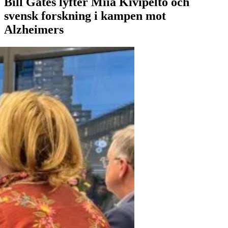
Bill Gates lyfter Miia Kivipelto och
svensk forskning i kampen mot
Alzheimers