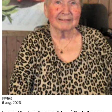
Nyhet
6 aug. 2026