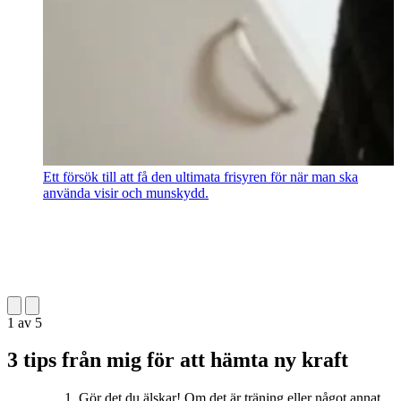
Ett försök till att få den ultimata frisyren för när man ska
använda visir och munskydd.
1
av
5
3 tips från mig för att hämta ny kraft
Gör det du älskar! Om det är träning eller något annat