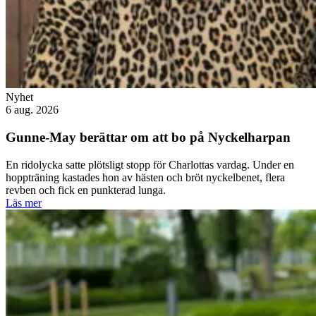
Nyhet
6 aug. 2026
Gunne-May berättar om att bo på Nyckelharpan
En ridolycka satte plötsligt stopp för Charlottas vardag. Under en
hoppträning kastades hon av hästen och bröt nyckelbenet, flera
revben och fick en punkterad lunga.
Läs mer