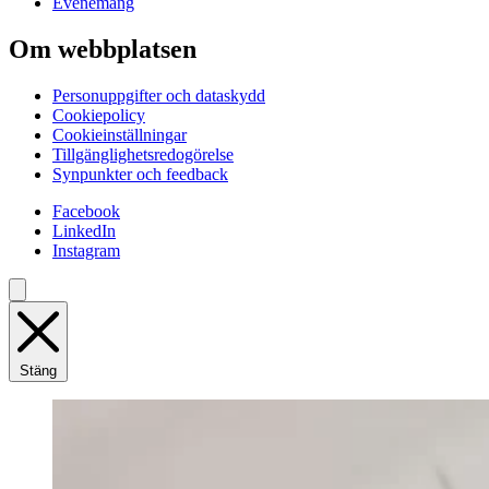
Evenemang
Om webbplatsen
Personuppgifter och dataskydd
Cookiepolicy
Cookieinställningar
Tillgänglighetsredogörelse
Synpunkter och feedback
Facebook
LinkedIn
Instagram
Stäng