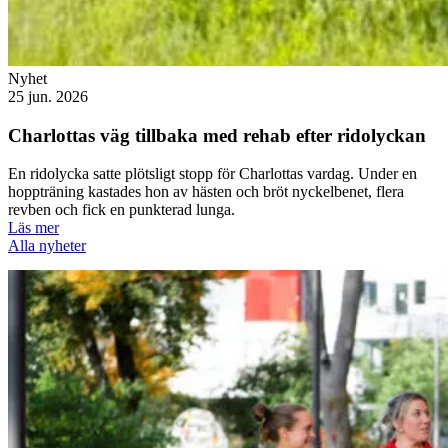
Nyhet
25 jun. 2026
Charlottas väg tillbaka med rehab efter ridolyckan
En ridolycka satte plötsligt stopp för Charlottas vardag. Under en
hoppträning kastades hon av hästen och bröt nyckelbenet, flera
revben och fick en punkterad lunga.
Läs mer
Alla nyheter