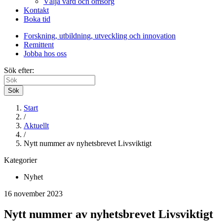
Välja vård och omsorg
Kontakt
Boka tid
Forskning, utbildning, utveckling och innovation
Remittent
Jobba hos oss
Sök efter:
Sök
Start
/
Aktuellt
/
Nytt nummer av nyhetsbrevet Livsviktigt
Kategorier
Nyhet
16 november 2023
Nytt nummer av nyhetsbrevet Livsviktigt