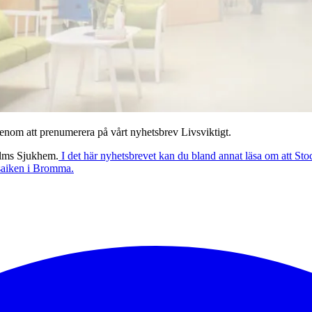
om att prenumerera på vårt nyhetsbrev Livsviktigt.
olms Sjukhem.
I det här nyhetsbrevet kan du bland annat läsa om att Stoc
Mosaiken i Bromma.