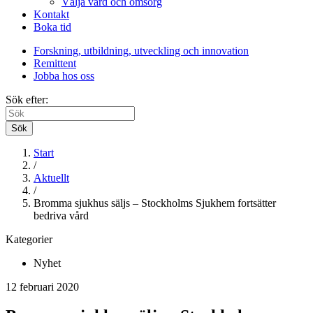
Välja vård och omsorg
Kontakt
Boka tid
Forskning, utbildning, utveckling och innovation
Remittent
Jobba hos oss
Sök efter:
Sök
Start
/
Aktuellt
/
Bromma sjukhus säljs – Stockholms Sjukhem fortsätter
bedriva vård
Kategorier
Nyhet
12 februari 2020