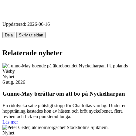
Uppdaterad:
2026-06-16
Dela
Skriv ut sidan
Relaterade nyheter
Nyhet
6 aug. 2026
Gunne-May berättar om att bo på Nyckelharpan
En ridolycka satte plötsligt stopp för Charlottas vardag. Under en
hoppträning kastades hon av hästen och bröt nyckelbenet, flera
revben och fick en punkterad lunga.
Läs mer
Nyhet