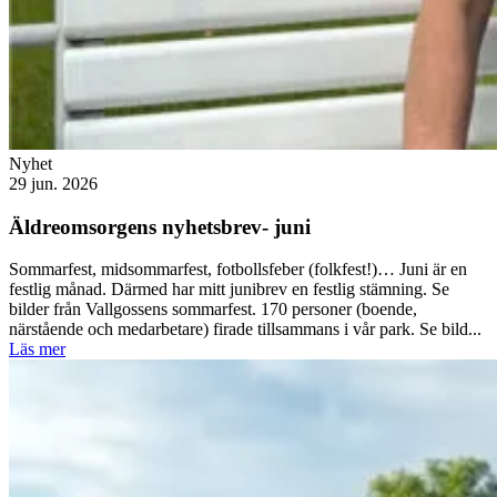
Nyhet
29 jun. 2026
Äldreomsorgens nyhetsbrev- juni
Sommarfest, midsommarfest, fotbollsfeber (folkfest!)… Juni är en
festlig månad. Därmed har mitt junibrev en festlig stämning. Se
bilder från Vallgossens sommarfest. 170 personer (boende,
närstående och medarbetare) firade tillsammans i vår park. Se bild...
Läs mer