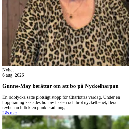
Nyhet
6 aug. 2026
Gunne-May berättar om att bo på Nyckelharpan
En ridolycka satte plötsligt stopp för Charlottas vardag. Under en
hoppträning kastades hon av hästen och bröt nyckelbenet, flera
revben och fick en punkterad lunga.
Läs mer