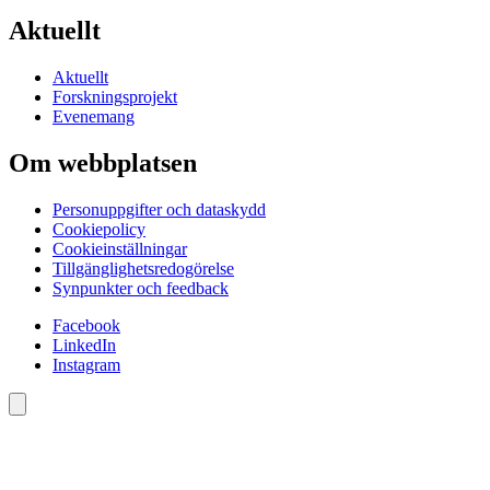
Aktuellt
Aktuellt
Forskningsprojekt
Evenemang
Om webbplatsen
Personuppgifter och dataskydd
Cookiepolicy
Cookieinställningar
Tillgänglighetsredogörelse
Synpunkter och feedback
Facebook
LinkedIn
Instagram