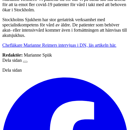
för att ta emot fler covid-19 patienter för vård i takt med att behoven
ökar i Stockholm.
Stockholms Sjukhem har stor geriatrisk verksamhet med
specialistkompetens för vård av äldre. De patienter som behöver
akut- eller intensivvård kommer även i fortsättningen att hänvisas till
akutsjukhus.
Chefläkare Marianne Reimers intervjuas i DN, läs artikeln här.
Redaktör:
Marianne Spiik
Dela sidan
Dela sidan