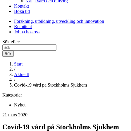
Välja vård och omsorg
Kontakt
Boka tid
Forskning, utbildning, utveckling och innovation
Remittent
Jobba hos oss
Sök efter:
Sök
Start
/
Aktuellt
/
Covid-19 vård på Stockholms Sjukhem
Kategorier
Nyhet
21 mars 2020
Covid-19 vård på Stockholms Sjukhem