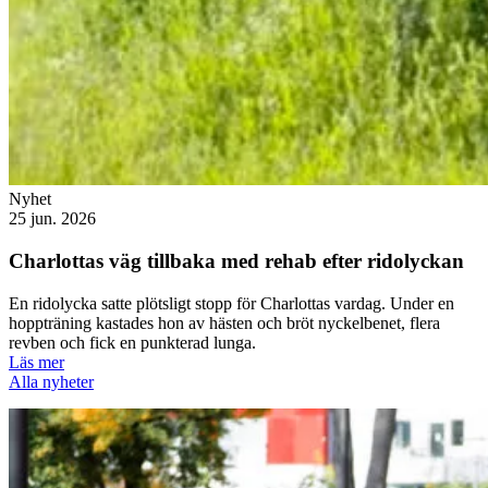
Nyhet
25 jun. 2026
Charlottas väg tillbaka med rehab efter ridolyckan
En ridolycka satte plötsligt stopp för Charlottas vardag. Under en
hoppträning kastades hon av hästen och bröt nyckelbenet, flera
revben och fick en punkterad lunga.
Läs mer
Alla nyheter