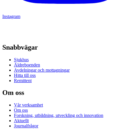
Instagram
Snabbvägar
Sjukhus
Äldreboenden
Avdelningar och mottagningar
Hitta till oss
Remittent
Om oss
Vår verksamhet
Om oss
Forskning, utbildning, utveckling och innovation
Aktuellt
Journalfrågor