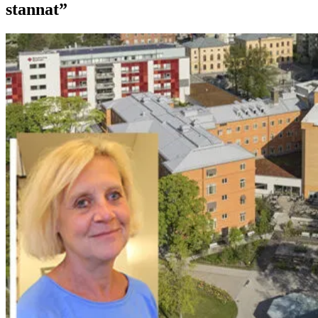
stannat”