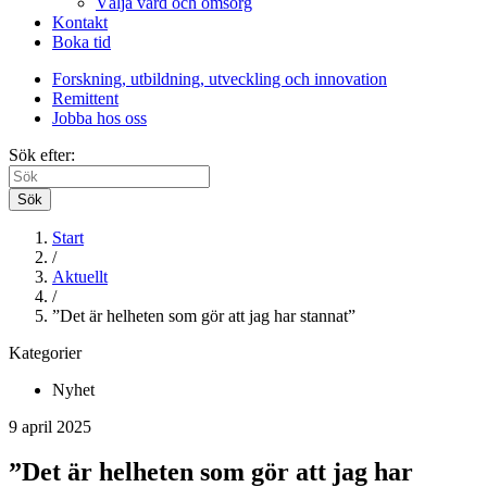
Välja vård och omsorg
Kontakt
Boka tid
Forskning, utbildning, utveckling och innovation
Remittent
Jobba hos oss
Sök efter:
Sök
Start
/
Aktuellt
/
”Det är helheten som gör att jag har stannat”
Kategorier
Nyhet
9 april 2025
”Det är helheten som gör att jag har