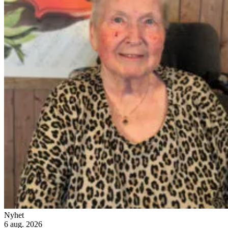
Nyhet
6 aug. 2026