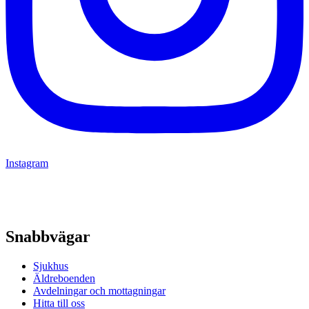
Instagram
Snabbvägar
Sjukhus
Äldreboenden
Avdelningar och mottagningar
Hitta till oss