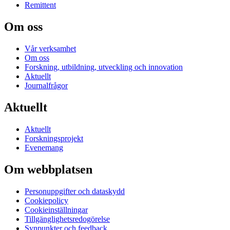
Remittent
Om oss
Vår verksamhet
Om oss
Forskning, utbildning, utveckling och innovation
Aktuellt
Journalfrågor
Aktuellt
Aktuellt
Forskningsprojekt
Evenemang
Om webbplatsen
Personuppgifter och dataskydd
Cookiepolicy
Cookieinställningar
Tillgänglighetsredogörelse
Synpunkter och feedback