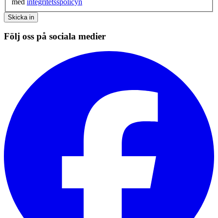
med
integritetsspolicyn
Skicka in
Följ oss på sociala medier