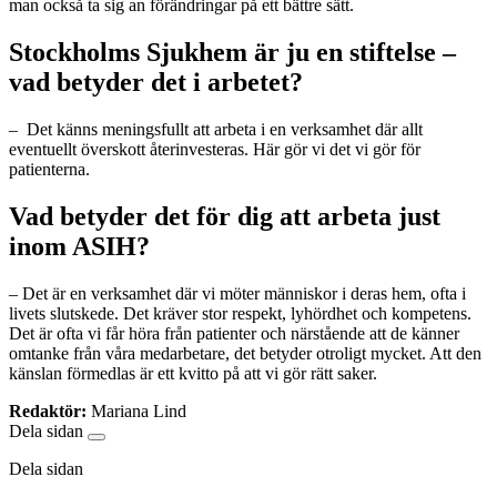
man också ta sig an förändringar på ett bättre sätt.
Stockholms Sjukhem är ju en stiftelse –
vad betyder det i arbetet?
– Det känns meningsfullt att arbeta i en verksamhet där allt
eventuellt överskott återinvesteras. Här gör vi det vi gör för
patienterna.
Vad betyder det för dig att arbeta just
inom ASIH?
– Det är en verksamhet där vi möter människor i deras hem, ofta i
livets slutskede. Det kräver stor respekt, lyhördhet och kompetens.
Det är ofta vi får höra från patienter och närstående att de känner
omtanke från våra medarbetare, det betyder otroligt mycket. Att den
känslan förmedlas är ett kvitto på att vi gör rätt saker.
Redaktör:
Mariana Lind
Dela sidan
Dela sidan