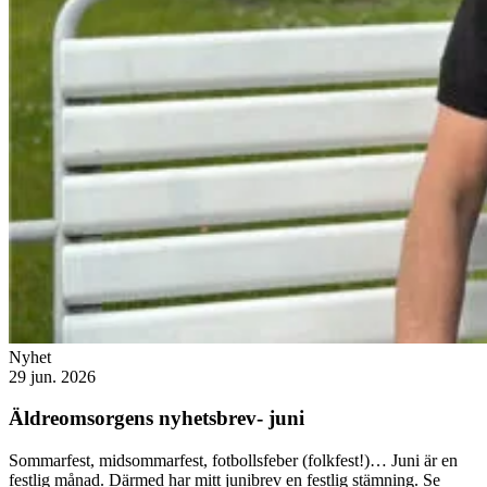
Nyhet
29 jun. 2026
Äldreomsorgens nyhetsbrev- juni
Sommarfest, midsommarfest, fotbollsfeber (folkfest!)… Juni är en
festlig månad. Därmed har mitt junibrev en festlig stämning. Se