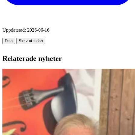
Uppdaterad:
2026-06-16
Dela
Skriv ut sidan
Relaterade nyheter