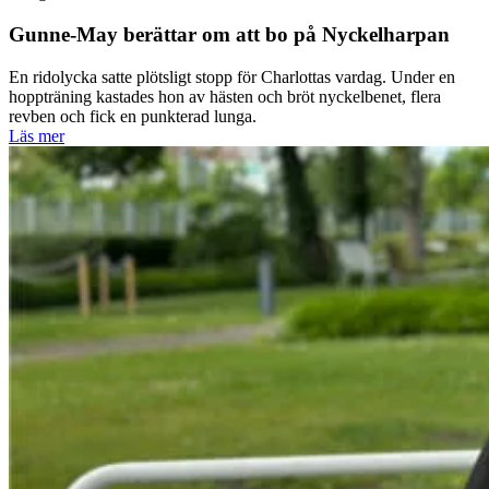
Gunne-May berättar om att bo på Nyckelharpan
En ridolycka satte plötsligt stopp för Charlottas vardag. Under en
hoppträning kastades hon av hästen och bröt nyckelbenet, flera
revben och fick en punkterad lunga.
Läs mer