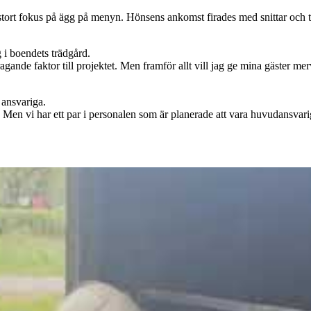
ort fokus på ägg på menyn. Hönsens ankomst firades med snittar och tå
g i boendets trädgård.
agande faktor till projektet. Men framför allt vill jag ge mina gäster m
 ansvariga.
 Men vi har ett par i personalen som är planerade att vara huvudansvari