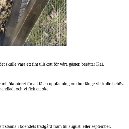
skulle vara ett fint tillskott för våra gäster, berättar Kai.
 miljökontoret för att få en uppfattning om hur länge vi skulle behöva
andlad, och vi fick ett okej.
t stanna i boendets trädgård fram till augusti eller september.