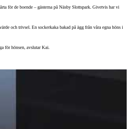
rta för de boende – gästerna på Näsby Slottspark. Givetvis har vi
ervärde och trivsel. En sockerkaka bakad på ägg från våra egna höns i
ga för hönsen, avslutar Kai.