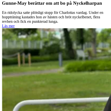
Gunne-May berättar om att bo på Nyckelharpan
En ridolycka satte plötsligt stopp för Charlottas vardag. Under en
hoppträning kastades hon av hästen och bröt nyckelbenet, flera
revben och fick en punkterad lunga.
Läs mer