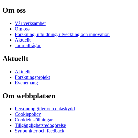
Om oss
Vår verksamhet
Om oss
Forskning, utbildning, utveckling och innovation
Aktuellt
Journalfrågor
Aktuellt
Aktuellt
Forskningsprojekt
Evenemang
Om webbplatsen
Personuppgifter och dataskydd
Cookiepolicy
Cookieinställningar
Tillgänglighetsredogörelse
Synpunkter och feedback