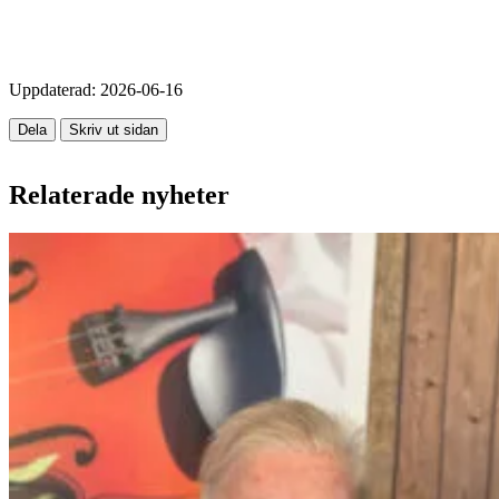
Uppdaterad:
2026-06-16
Dela
Skriv ut sidan
Relaterade nyheter