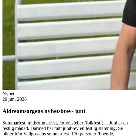
Nyhet
29 jun. 2026
Äldreomsorgens nyhetsbrev- juni
Sommarfest, midsommarfest, fotbollsfeber (folkfest!)… Juni är en
festlig månad. Därmed har mitt junibrev en festlig stämning. Se
bilder från Vallgossens sommarfest. 170 personer (boende,