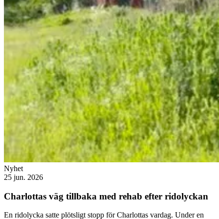
Nyhet
25 jun. 2026
Charlottas väg tillbaka med rehab efter ridolyckan
En ridolycka satte plötsligt stopp för Charlottas vardag. Under en