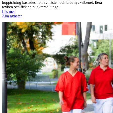
hoppträning kastades hon av hästen och bröt nyckelbenet, flera
revben och fick en punkterad lunga.
Läs mer
Alla nyheter