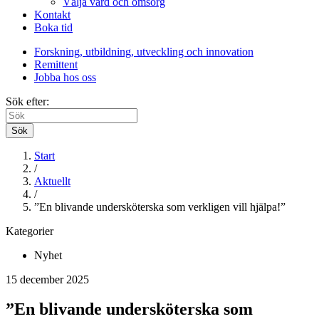
Välja vård och omsorg
Kontakt
Boka tid
Forskning, utbildning, utveckling och innovation
Remittent
Jobba hos oss
Sök efter:
Sök
Start
/
Aktuellt
/
”En blivande undersköterska som verkligen vill hjälpa!”
Kategorier
Nyhet
15 december 2025
”En blivande undersköterska som