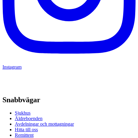
Instagram
Snabbvägar
Sjukhus
Äldreboenden
Avdelningar och mottagningar
Hitta till oss
Remittent