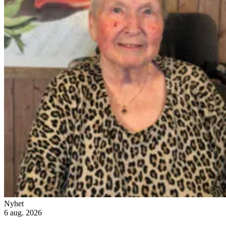
Nyhet
6 aug. 2026