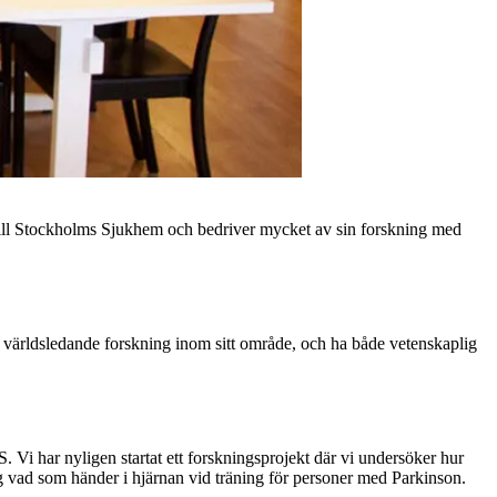
e till Stockholms Sjukhem och bedriver mycket av sin forskning med
iva världsledande forskning inom sitt område, och ha både vetenskaplig
Vi har nyligen startat ett forskningsprojekt där vi undersöker hur
ing vad som händer i hjärnan vid träning för personer med Parkinson.