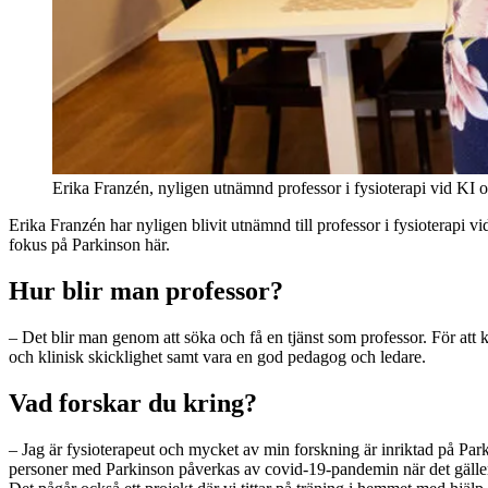
Erika Franzén, nyligen utnämnd professor i fysioterapi vid KI 
Erika Franzén har nyligen blivit utnämnd till professor i fysioterapi
fokus på Parkinson här.
Hur blir man professor?
– Det blir man genom att söka och få en tjänst som professor. För att 
och klinisk skicklighet samt vara en god pedagog och ledare.
Vad forskar du kring?
– Jag är fysioterapeut och mycket av min forskning är inriktad på Par
personer med Parkinson påverkas av covid-19-pandemin när det gäller fy