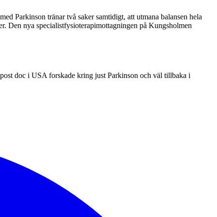
med Parkinson tränar två saker samtidigt, att utmana balansen hela
fter. Den nya specialistfysioterapimottagningen på Kungsholmen
post doc i USA forskade kring just Parkinson och väl tillbaka i