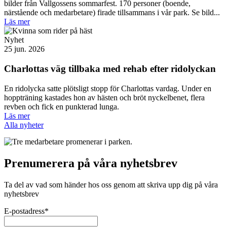
bilder från Vallgossens sommarfest. 170 personer (boende,
närstående och medarbetare) firade tillsammans i vår park. Se bild...
Läs mer
Nyhet
25 jun. 2026
Charlottas väg tillbaka med rehab efter ridolyckan
En ridolycka satte plötsligt stopp för Charlottas vardag. Under en
hoppträning kastades hon av hästen och bröt nyckelbenet, flera
revben och fick en punkterad lunga.
Läs mer
Alla nyheter
Prenumerera på våra nyhetsbrev
Ta del av vad som händer hos oss genom att skriva upp dig på våra
nyhetsbrev
E-postadress
*