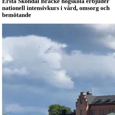
Ersta Sköndal Bräcke högskola erbjuder
nationell intensivkurs i vård, omsorg och
bemötande