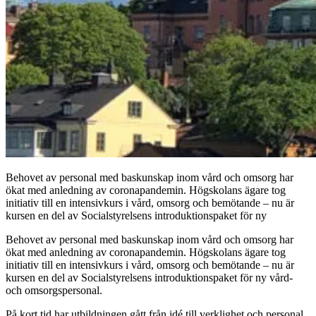
Behovet av personal med baskunskap inom vård och omsorg har
ökat med anledning av coronapandemin. Högskolans ägare tog
initiativ till en intensivkurs i vård, omsorg och bemötande – nu är
kursen en del av Socialstyrelsens introduktionspaket för ny
Behovet av personal med baskunskap inom vård och omsorg har
ökat med anledning av coronapandemin. Högskolans ägare tog
initiativ till en intensivkurs i vård, omsorg och bemötande – nu är
kursen en del av Socialstyrelsens introduktionspaket för ny
vård-
och omsorgspersonal.
På kort tid har utbildningen gått från idé till verklighet och personal