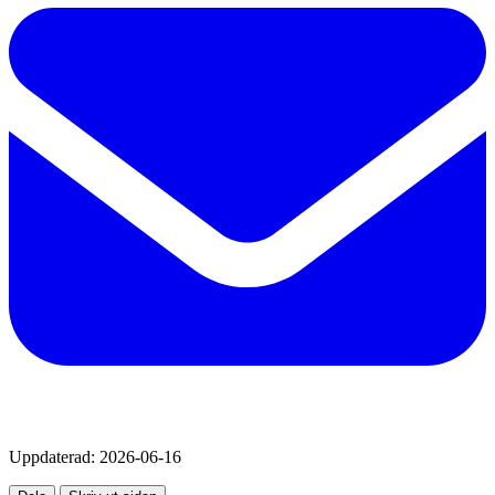
Uppdaterad:
2026-06-16