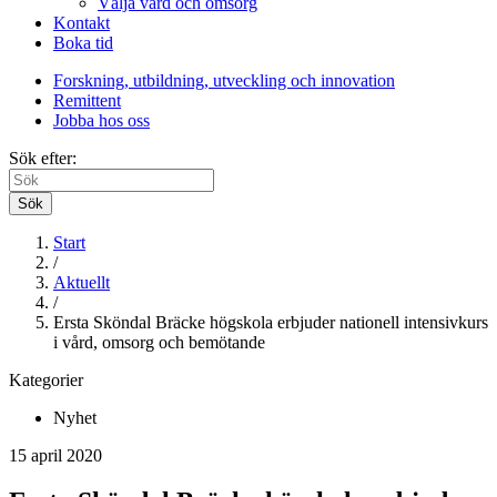
Välja vård och omsorg
Kontakt
Boka tid
Forskning, utbildning, utveckling och innovation
Remittent
Jobba hos oss
Sök efter:
Sök
Start
/
Aktuellt
/
Ersta Sköndal Bräcke högskola erbjuder nationell intensivkurs
i vård, omsorg och bemötande
Kategorier
Nyhet
15 april 2020