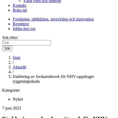
Välja vård och omsorg
Kontakt
Boka tid
Forskning, utbildning, utveckling och innovation
Remittent
Jobba hos oss
Sök efter:
Sök
Start
/
Aktuellt
/
Etablering av forskarnätverk för NHV-uppdraget
ryggmärgsskada
Kategorier
Nyhet
7 juni 2023