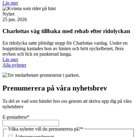
Läs mer
Nyhet
25 jun. 2026
Charlottas väg tillbaka med rehab efter ridolyckan
En ridolycka satte plötsligt stopp för Charlottas vardag. Under en
hoppträning kastades hon av hästen och bröt nyckelbenet, flera
revben och fick en punkterad lunga.
Läs mer
Alla nyheter
Prenumerera på våra nyhetsbrev
Ta del av vad som händer hos oss genom att skriva upp dig på våra
nyhetsbrev
E-postadress
*
Vilka nyheter vill du prenumerera på?
*
Äldreomsorgsbrevet