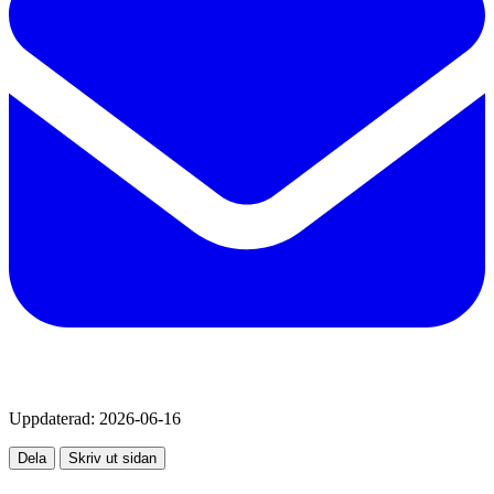
Uppdaterad:
2026-06-16
Dela
Skriv ut sidan