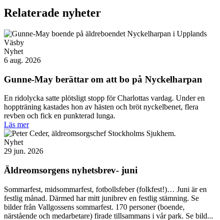
Relaterade nyheter
Nyhet
6 aug. 2026
Gunne-May berättar om att bo på Nyckelharpan
En ridolycka satte plötsligt stopp för Charlottas vardag. Under en
hoppträning kastades hon av hästen och bröt nyckelbenet, flera
revben och fick en punkterad lunga.
Läs mer
Nyhet
29 jun. 2026
Äldreomsorgens nyhetsbrev- juni
Sommarfest, midsommarfest, fotbollsfeber (folkfest!)… Juni är en
festlig månad. Därmed har mitt junibrev en festlig stämning. Se
bilder från Vallgossens sommarfest. 170 personer (boende,
närstående och medarbetare) firade tillsammans i vår park. Se bild...