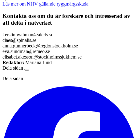
Läs mer om NHV gällande ryggmärgsskada
Kontakta oss om du är forskare och intresserad av
att delta i nätverket
kerstin.wahman@aleris.se
claes@spinalis.se
anna.gunnerbeck@regionstockholm.se
eva.sundman@remeo.se
elisabet.akesson@stockholmssjukhem.se
Redaktör:
Mariana Lind
Dela sidan
Dela sidan