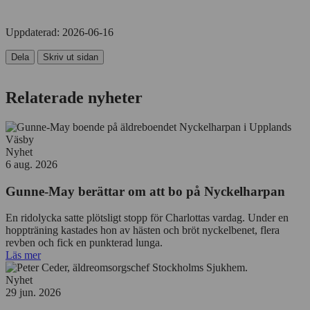
Uppdaterad:
2026-06-16
Dela
Skriv ut sidan
Relaterade nyheter
Nyhet
6 aug. 2026
Gunne-May berättar om att bo på Nyckelharpan
En ridolycka satte plötsligt stopp för Charlottas vardag. Under en
hoppträning kastades hon av hästen och bröt nyckelbenet, flera
revben och fick en punkterad lunga.
Läs mer
Nyhet
29 jun. 2026