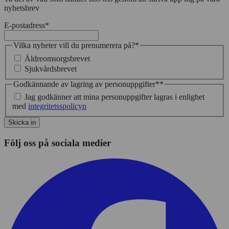
nyhetsbrev
E-postadress
*
Vilka nyheter vill du prenumerera på?
*
Äldreomsorgsbrevet
Sjukvårdsbrevet
Godkännande av lagring av personuppgifter*
*
Jag godkänner att mina personuppgifter lagras i enlighet
med
integritetsspolicyn
Skicka in
Följ oss på sociala medier