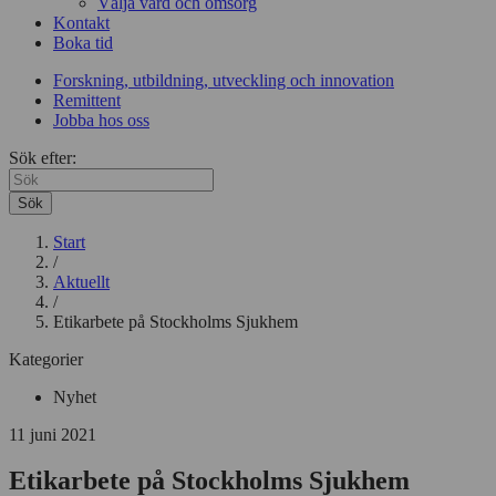
Välja vård och omsorg
Kontakt
Boka tid
Forskning, utbildning, utveckling och innovation
Remittent
Jobba hos oss
Sök efter:
Sök
Start
/
Aktuellt
/
Etikarbete på Stockholms Sjukhem
Kategorier
Nyhet
11 juni 2021
Etikarbete på Stockholms Sjukhem