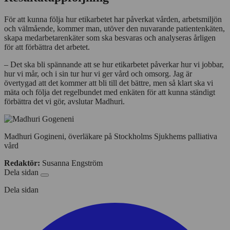
För att kunna följa hur etikarbetet har påverkat vården, arbetsmiljön
och välmående, kommer man, utöver den nuvarande patientenkäten,
skapa medarbetarenkäter som ska besvaras och analyseras årligen
för att förbättra det arbetet.
– Det ska bli spännande att se hur etikarbetet påverkar hur vi jobbar,
hur vi mår, och i sin tur hur vi ger vård och omsorg. Jag är
övertygad att det kommer att bli till det bättre, men så klart ska vi
mäta och följa det regelbundet med enkäten för att kunna ständigt
förbättra det vi gör, avslutar Madhuri.
Madhuri Gogineni, överläkare på Stockholms Sjukhems palliativa
vård
Redaktör:
Susanna Engström
Dela sidan
Dela sidan