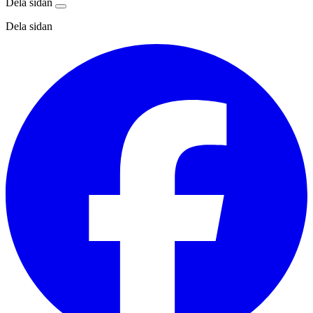
Dela sidan
Dela sidan