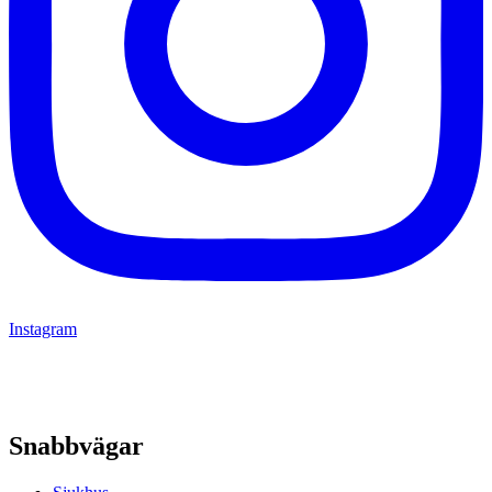
Instagram
Snabbvägar