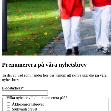
Prenumerera på våra nyhetsbrev
Ta del av vad som händer hos oss genom att skriva upp dig på våra
nyhetsbrev
E-postadress
*
Vilka nyheter vill du prenumerera på?
*
Äldreomsorgsbrevet
Sjukvårdsbrevet