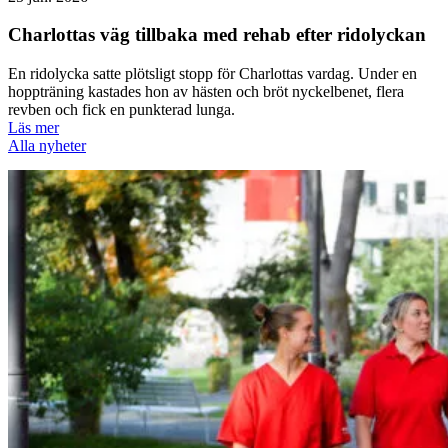
Charlottas väg tillbaka med rehab efter ridolyckan
En ridolycka satte plötsligt stopp för Charlottas vardag. Under en
hoppträning kastades hon av hästen och bröt nyckelbenet, flera
revben och fick en punkterad lunga.
Läs mer
Alla nyheter