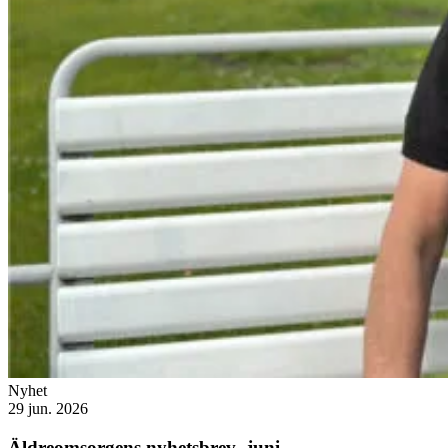
Nyhet
29 jun. 2026
Äldreomsorgens nyhetsbrev- juni