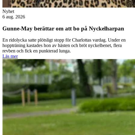
Nyhet
6 aug. 2026
Gunne-May berättar om att bo på Nyckelharpan
En ridolycka satte plötsligt stopp för Charlottas vardag. Under en
hoppträning kastades hon av hästen och bröt nyckelbenet, flera
revben och fick en punkterad lunga.
Läs mer