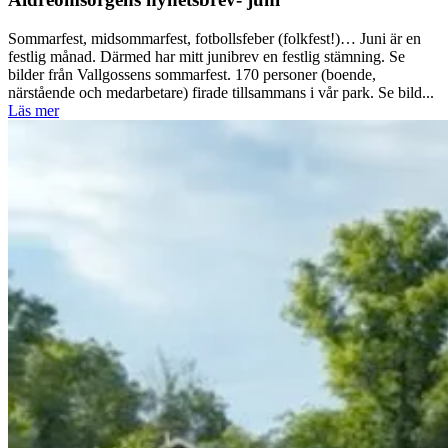
Sommarfest, midsommarfest, fotbollsfeber (folkfest!)… Juni är en
festlig månad. Därmed har mitt junibrev en festlig stämning. Se
bilder från Vallgossens sommarfest. 170 personer (boende,
närstående och medarbetare) firade tillsammans i vår park. Se bild...
Läs mer