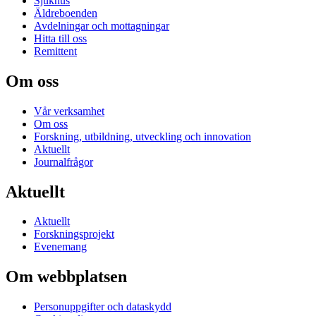
Sjukhus
Äldreboenden
Avdelningar och mottagningar
Hitta till oss
Remittent
Om oss
Vår verksamhet
Om oss
Forskning, utbildning, utveckling och innovation
Aktuellt
Journalfrågor
Aktuellt
Aktuellt
Forskningsprojekt
Evenemang
Om webbplatsen
Personuppgifter och dataskydd