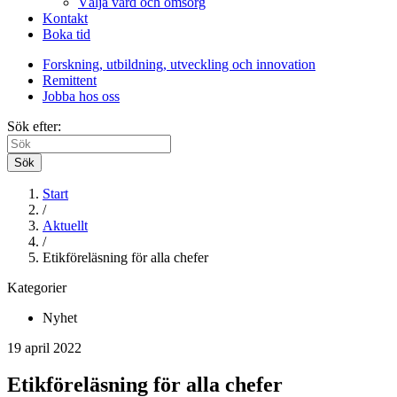
Välja vård och omsorg
Kontakt
Boka tid
Forskning, utbildning, utveckling och innovation
Remittent
Jobba hos oss
Sök efter:
Sök
Start
/
Aktuellt
/
Etikföreläsning för alla chefer
Kategorier
Nyhet
19 april 2022
Etikföreläsning för alla chefer