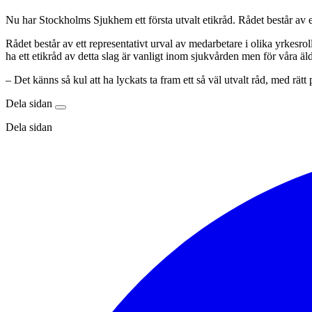
Nu har Stockholms Sjukhem ett första utvalt etikråd. Rådet består av e
Rådet består av ett representativt urval av medarbetare i olika yrkesro
ha ett etikråd av detta slag är vanligt inom sjukvården men för våra äl
–
Det känns så kul att ha lyckats ta fram ett så väl utvalt råd, med r
Dela sidan
Dela sidan