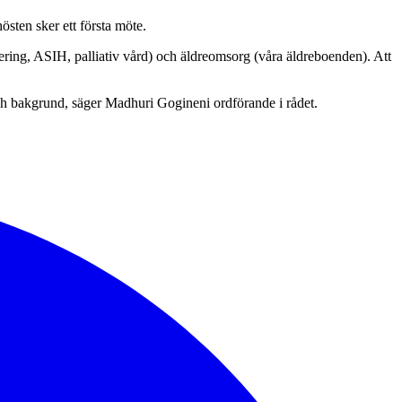
östen sker ett första möte.
itering, ASIH, palliativ vård) och äldreomsorg (våra äldreboenden). Att
 och bakgrund, säger Madhuri Gogineni ordförande i rådet.