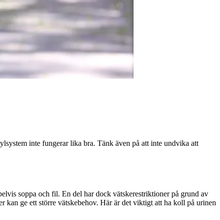
lsystem inte fungerar lika bra. Tänk även på att inte undvika att
elvis soppa och fil. En del har dock vätskerestriktioner på grund av
an ge ett större vätskebehov. Här är det viktigt att ha koll på urinen