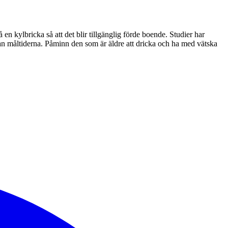
n kylbricka så att det blir tillgänglig förde boende. Studier har
an måltiderna. Påminn den som är äldre att dricka och ha med vätska