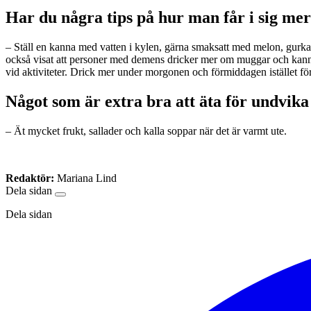
Har du några tips på hur man får i sig me
– Ställ en kanna med vatten i kylen, gärna smaksatt med melon, gurka e
också visat att personer med demens dricker mer om muggar och kannor
vid aktiviteter. Drick mer under morgonen och förmiddagen istället för 
Något som är extra bra att äta för undvika
– Ät mycket frukt, sallader och kalla soppar när det är varmt ute.
Redaktör:
Mariana Lind
Dela sidan
Dela sidan