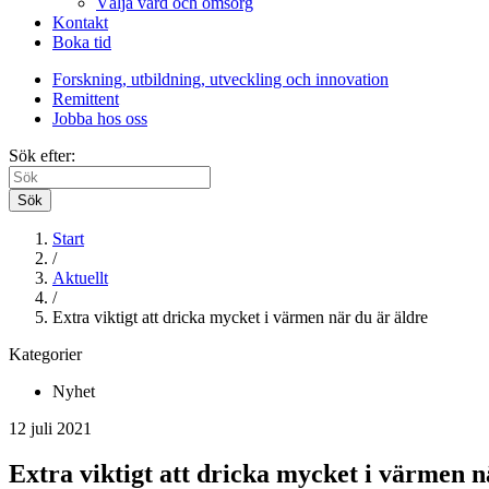
Välja vård och omsorg
Kontakt
Boka tid
Forskning, utbildning, utveckling och innovation
Remittent
Jobba hos oss
Sök efter:
Sök
Start
/
Aktuellt
/
Extra viktigt att dricka mycket i värmen när du är äldre
Kategorier
Nyhet
12 juli 2021
Extra viktigt att dricka mycket i värmen n