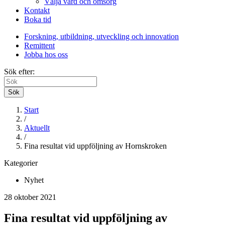
Välja vård och omsorg
Kontakt
Boka tid
Forskning, utbildning, utveckling och innovation
Remittent
Jobba hos oss
Sök efter:
Sök
Start
/
Aktuellt
/
Fina resultat vid uppföljning av Hornskroken
Kategorier
Nyhet
28 oktober 2021
Fina resultat vid uppföljning av