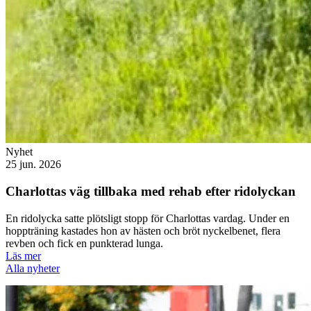
Nyhet
25 jun. 2026
Charlottas väg tillbaka med rehab efter ridolyckan
En ridolycka satte plötsligt stopp för Charlottas vardag. Under en
hoppträning kastades hon av hästen och bröt nyckelbenet, flera
revben och fick en punkterad lunga.
Läs mer
Alla nyheter