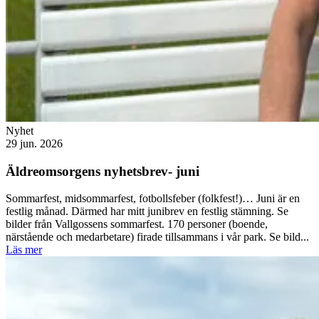
Nyhet
29 jun. 2026
Äldreomsorgens nyhetsbrev- juni
Sommarfest, midsommarfest, fotbollsfeber (folkfest!)… Juni är en
festlig månad. Därmed har mitt junibrev en festlig stämning. Se
bilder från Vallgossens sommarfest. 170 personer (boende,
närstående och medarbetare) firade tillsammans i vår park. Se bild...
Läs mer