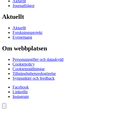
Aktuellt
Journalfrågor
Aktuellt
Aktuellt
Forskningsprojekt
Evenemang
Om webbplatsen
Personuppgifter och dataskydd
Cookiepolicy
Cookieinställningar
Tillgänglighetsredogörelse
Synpunkter och feedback
Facebook
LinkedIn
Instagram