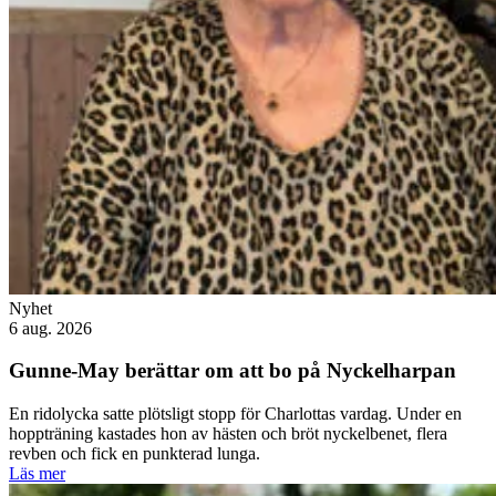
Nyhet
6 aug. 2026
Gunne-May berättar om att bo på Nyckelharpan
En ridolycka satte plötsligt stopp för Charlottas vardag. Under en
hoppträning kastades hon av hästen och bröt nyckelbenet, flera
revben och fick en punkterad lunga.
Läs mer