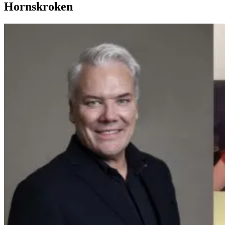
Hornskroken