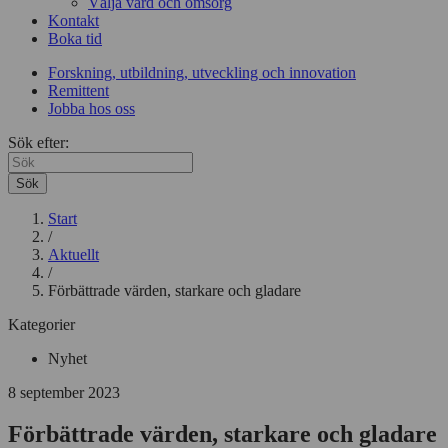
Välja vård och omsorg
Kontakt
Boka tid
Forskning, utbildning, utveckling och innovation
Remittent
Jobba hos oss
Sök efter:
Sök
Start
/
Aktuellt
/
Förbättrade värden, starkare och gladare
Kategorier
Nyhet
8 september 2023
Förbättrade värden, starkare och gladare