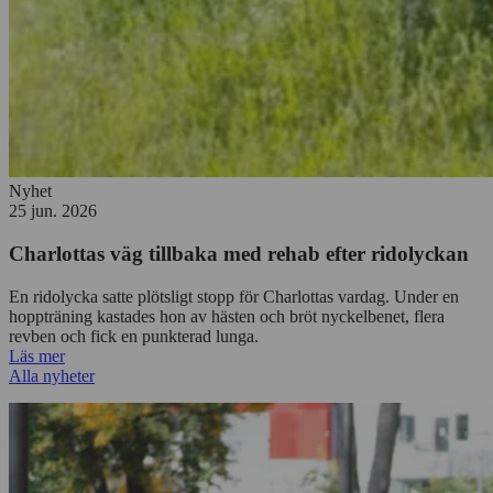
Nyhet
25 jun. 2026
Charlottas väg tillbaka med rehab efter ridolyckan
En ridolycka satte plötsligt stopp för Charlottas vardag. Under en
hoppträning kastades hon av hästen och bröt nyckelbenet, flera
revben och fick en punkterad lunga.
Läs mer
Alla nyheter