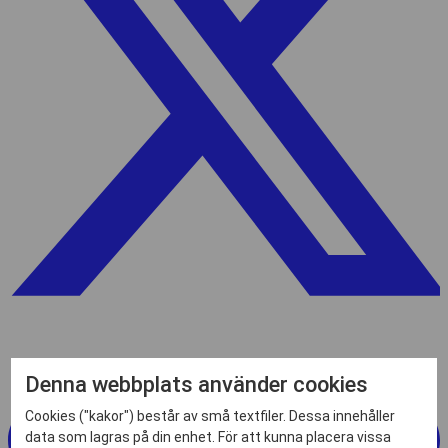
Denna webbplats använder cookies
Cookies ("kakor") består av små textfiler. Dessa innehåller
data som lagras på din enhet. För att kunna placera vissa