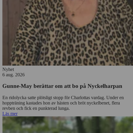
Nyhet
6 aug. 2026
Gunne-May berättar om att bo på Nyckelharpan
En ridolycka satte plötsligt stopp för Charlottas vardag. Under en
hoppträning kastades hon av hästen och bröt nyckelbenet, flera
revben och fick en punkterad lunga.
Läs mer