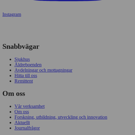
Instagram
Snabbvägar
Sjukhus
Äldreboenden
Avdelningar och mottagningar
Hitta till oss
Remittent
Om oss
Vår verksamhet
Om oss
Forskning, utbildning, utveckling och innovation
Aktuellt
Journalfrågor