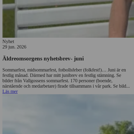
Nyhet
29 jun. 2026
Äldreomsorgens nyhetsbrev- juni
Sommarfest, midsommarfest, fotbollsfeber (folkfest!)… Juni är en
festlig månad. Därmed har mitt junibrev en festlig stämning. Se
bilder från Vallgossens sommarfest. 170 personer (boende,
närstående och medarbetare) firade tillsammans i vår park. Se bild...
Läs mer