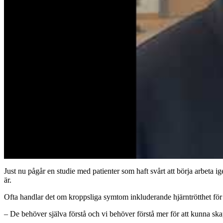
Just nu pågår en studie med patienter som haft svårt att börja arbeta 
är.
Ofta handlar det om
kroppsliga symtom
inkluderande hjärntrötthet
för
– De behöver själva förstå och vi behöver förstå mer för att kunna sk