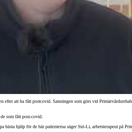
igen efter att ha fått postcovid. Satsningen som görs vid Primärvårdsreh
 de som fått post-covid.
apa bästa hjälp för de här patienterna säger Siri-Li, arbetsterapeut på