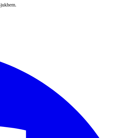
 Sjukhem.