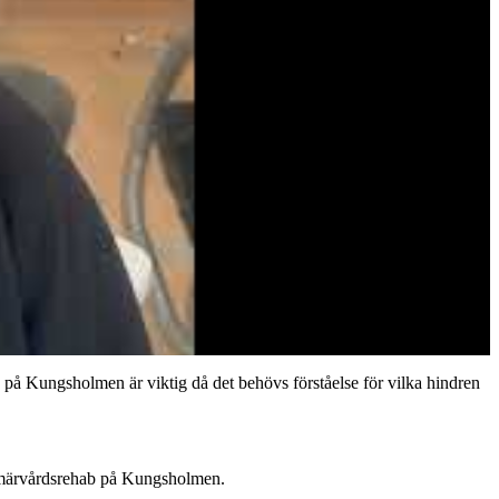
ab på Kungsholmen är viktig då det behövs förståelse för vilka hindren
 Primärvårdsrehab på Kungsholmen.