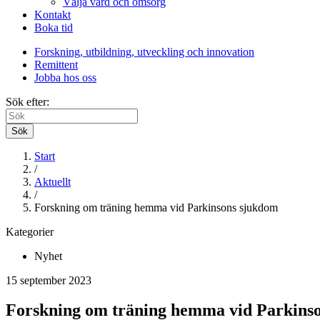
Välja vård och omsorg
Kontakt
Boka tid
Forskning, utbildning, utveckling och innovation
Remittent
Jobba hos oss
Sök efter:
Sök
Start
/
Aktuellt
/
Forskning om träning hemma vid Parkinsons sjukdom
Kategorier
Nyhet
15 september 2023
Forskning om träning hemma vid Parkins