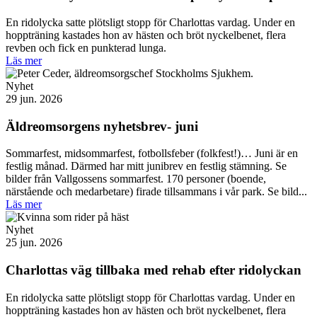
En ridolycka satte plötsligt stopp för Charlottas vardag. Under en
hoppträning kastades hon av hästen och bröt nyckelbenet, flera
revben och fick en punkterad lunga.
Läs mer
Nyhet
29 jun. 2026
Äldreomsorgens nyhetsbrev- juni
Sommarfest, midsommarfest, fotbollsfeber (folkfest!)… Juni är en
festlig månad. Därmed har mitt junibrev en festlig stämning. Se
bilder från Vallgossens sommarfest. 170 personer (boende,
närstående och medarbetare) firade tillsammans i vår park. Se bild...
Läs mer
Nyhet
25 jun. 2026
Charlottas väg tillbaka med rehab efter ridolyckan
En ridolycka satte plötsligt stopp för Charlottas vardag. Under en
hoppträning kastades hon av hästen och bröt nyckelbenet, flera