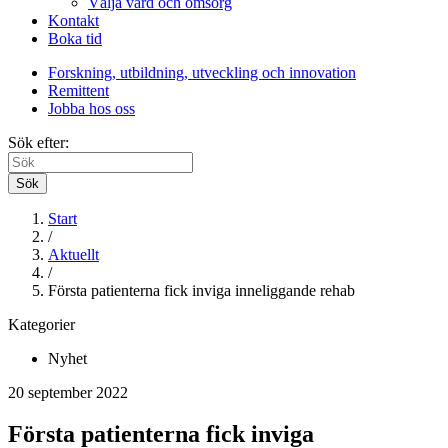
Välja vård och omsorg
Kontakt
Boka tid
Forskning, utbildning, utveckling och innovation
Remittent
Jobba hos oss
Sök efter:
Sök
Start
/
Aktuellt
/
Första patienterna fick inviga inneliggande rehab
Kategorier
Nyhet
20 september 2022
Första patienterna fick inviga