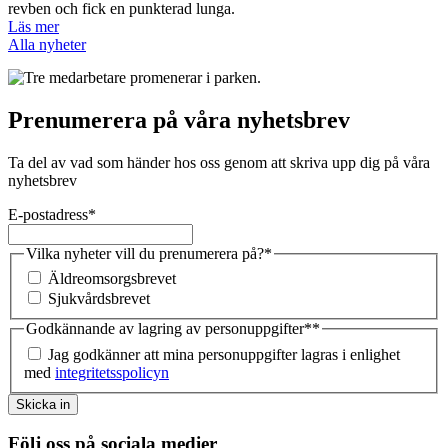
revben och fick en punkterad lunga.
Läs mer
Alla nyheter
Prenumerera på våra nyhetsbrev
Ta del av vad som händer hos oss genom att skriva upp dig på våra
nyhetsbrev
E-postadress
*
Vilka nyheter vill du prenumerera på?
*
Äldreomsorgsbrevet
Sjukvårdsbrevet
Godkännande av lagring av personuppgifter*
*
Jag godkänner att mina personuppgifter lagras i enlighet
med
integritetsspolicyn
Skicka in
Följ oss på sociala medier