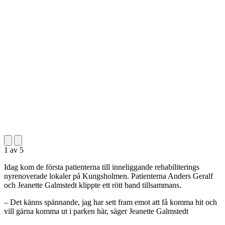
1
av
5
Idag kom de första patienterna till inneliggande rehabiliterings
nyrenoverade lokaler på Kungsholmen. Patienterna Anders Geralf
och Jeanette Galmstedt klippte ett rött band tillsammans.
– Det känns spännande, jag har sett fram emot att få komma hit och
vill gärna komma ut i parken här, säger Jeanette Galmstedt