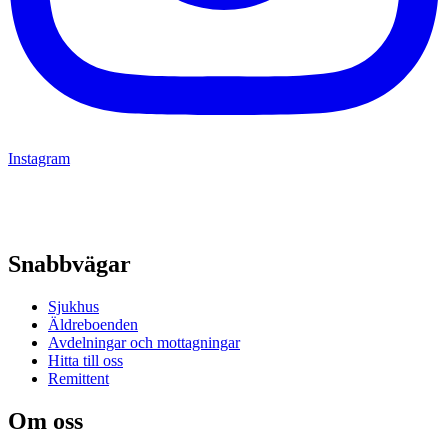
Instagram
Snabbvägar
Sjukhus
Äldreboenden
Avdelningar och mottagningar
Hitta till oss
Remittent
Om oss