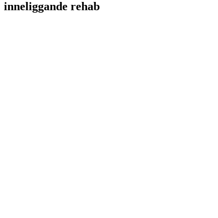
inneliggande rehab