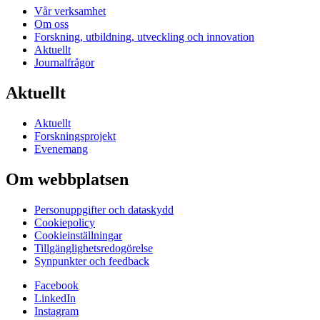
Vår verksamhet
Om oss
Forskning, utbildning, utveckling och innovation
Aktuellt
Journalfrågor
Aktuellt
Aktuellt
Forskningsprojekt
Evenemang
Om webbplatsen
Personuppgifter och dataskydd
Cookiepolicy
Cookieinställningar
Tillgänglighetsredogörelse
Synpunkter och feedback
Facebook
LinkedIn
Instagram