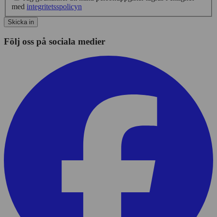
med
integritetsspolicyn
Skicka in
Följ oss på sociala medier