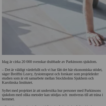
Idag är cirka 20 000 svenskar drabbade av Parkinsons sjukdom.
– Det är väldigt värdefullt och vi har fått det här ekonomiska stödet,
säger Breiffni Leavy, fysioterapeut och forskare som projektleder
studien som är ett samarbete mellan Stockholms Sjukhem och
Karolinska Institutet.
Syftet med projektet är att undersöka hur personer med Parkinsons
sjukdom med olika metoder kan stödjas och motiveras till att träna i
hemmet.