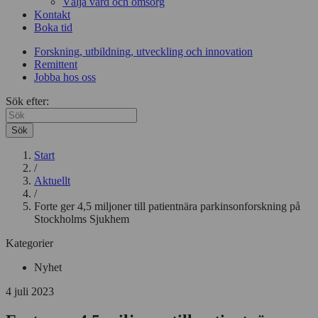
Välja vård och omsorg
Kontakt
Boka tid
Forskning, utbildning, utveckling och innovation
Remittent
Jobba hos oss
Sök efter:
Sök
Start
/
Aktuellt
/
Forte ger 4,5 miljoner till patientnära parkinsonforskning på
Stockholms Sjukhem
Kategorier
Nyhet
4 juli 2023