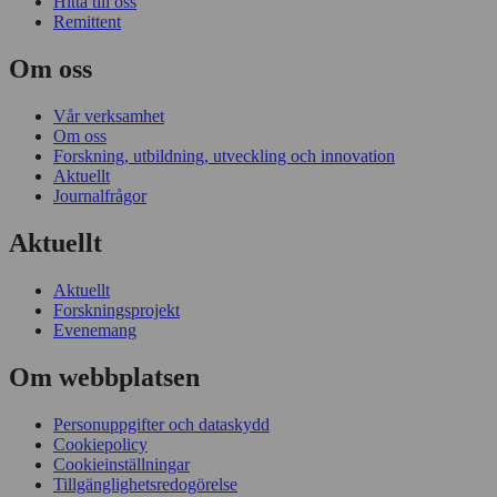
Hitta till oss
Remittent
Om oss
Vår verksamhet
Om oss
Forskning, utbildning, utveckling och innovation
Aktuellt
Journalfrågor
Aktuellt
Aktuellt
Forskningsprojekt
Evenemang
Om webbplatsen
Personuppgifter och dataskydd
Cookiepolicy
Cookieinställningar
Tillgänglighetsredogörelse