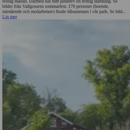
festlig månad. Därmed har mitt junibrev en festlig stämning. Se
bilder från Vallgossens sommarfest. 170 personer (boende,
närstående och medarbetare) firade tillsammans i vår park. Se bild...
Läs mer