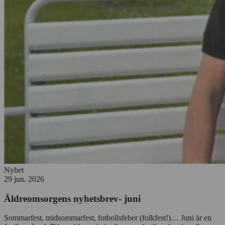
Nyhet
29 jun. 2026
Äldreomsorgens nyhetsbrev- juni
Sommarfest, midsommarfest, fotbollsfeber (folkfest!)… Juni är en