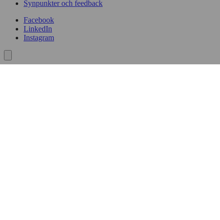
Synpunkter och feedback
Facebook
LinkedIn
Instagram