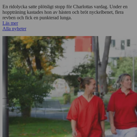
En ridolycka satte plötsligt stopp för Charlottas vardag. Under en
hoppträning kastades hon av hästen och bröt nyckelbenet, flera
revben och fick en punkterad lunga.
Läs mer
Alla nyheter