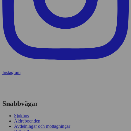
Instagram
Snabbvägar
Sjukhus
Äldreboenden
Avdelningar och mottagningar