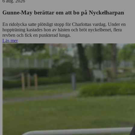
6 aug. 2026
Gunne-May berättar om att bo på Nyckelharpan
En ridolycka satte plötsligt stopp för Charlottas vardag. Under en
hoppträning kastades hon av hästen och bröt nyckelbenet, flera
revben och fick en punkterad lunga.
Läs mer