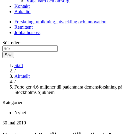
Välja vård och omsorg
Kontakt
Boka tid
Forskning, utbildning, utveckling och innovation
Remittent
Jobba hos oss
Sök efter:
Sök
Start
/
Aktuellt
/
Forte ger 4,6 miljoner till patientnära demensforskning på
Stockholms Sjukhem
Kategorier
Nyhet
30 maj 2019