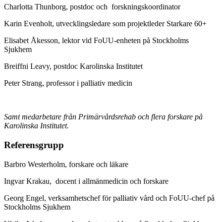
Charlotta Thunborg, postdoc och forskningskoordinator
Karin Evenholt, utvecklingsledare som projektleder Starkare 60+
Elisabet Åkesson, lektor vid FoUU-enheten på Stockholms
Sjukhem
Breiffni Leavy, postdoc Karolinska Institutet
Peter Strang, professor i palliativ medicin
Samt medarbetare från Primärvårdsrehab och flera forskare på
Karolinska Institutet.
Referensgrupp
Barbro Westerholm, forskare och läkare
Ingvar Krakau, docent i allmänmedicin och forskare
Georg Engel, verksamhetschef för palliativ vård och FoUU-chef på
Stockholms Sjukhem