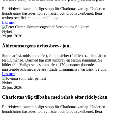
En ridolycka satte plötsligt stopp för Charlottas vardag. Under en
hoppträning kastades hon av hästen och bröt nyckelbenet, flera
revben och fick en punkterad lunga.
Läs mer
Nyhet
29 jun. 2026
Äldreomsorgens nyhetsbrev- juni
Sommarfest, midsommarfest, fotbollsfeber (folkfest!)… Juni är en
festlig månad. Därmed har mitt junibrev en festlig stämning. Se
bilder från Vallgossens sommarfest. 170 personer (boende,
närstående och medarbetare) firade tillsammans i vår park. Se bild...
Läs mer
Nyhet
25 jun. 2026
Charlottas väg tillbaka med rehab efter ridolyckan
En ridolycka satte plötsligt stopp för Charlottas vardag. Under en
hoppträning kastades hon av hästen och bröt nyckelbenet, flera