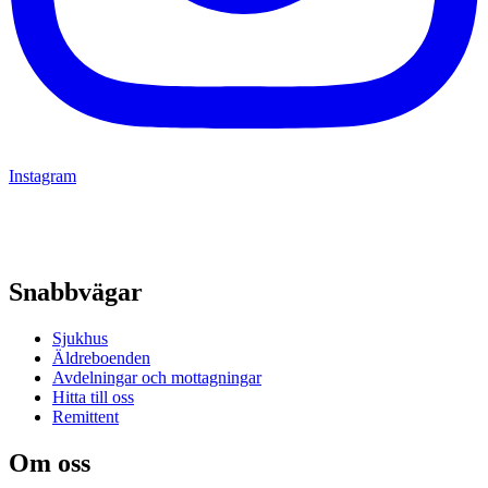
Instagram
Snabbvägar
Sjukhus
Äldreboenden
Avdelningar och mottagningar
Hitta till oss
Remittent
Om oss