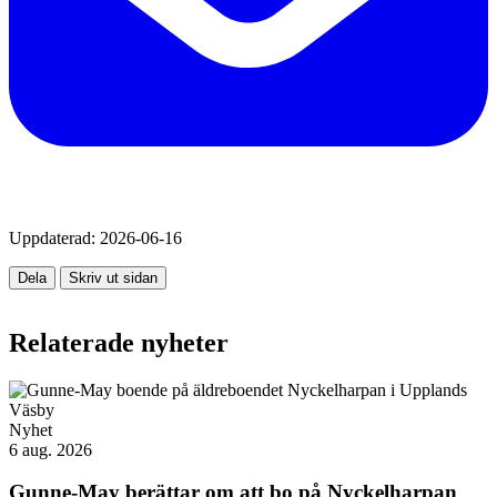
Uppdaterad:
2026-06-16
Dela
Skriv ut sidan
Relaterade nyheter
Nyhet
6 aug. 2026
Gunne-May berättar om att bo på Nyckelharpan