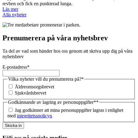
revben och fick en punkterad lunga.
Läs mer
Alla nyheter
Prenumerera på våra nyhetsbrev
Ta del av vad som händer hos oss genom att skriva upp dig på våra
nyhetsbrev
E-postadress
*
Vilka nyheter vill du prenumerera på?
*
Äldreomsorgsbrevet
Sjukvårdsbrevet
Godkännande av lagring av personuppgifter*
*
Jag godkänner att mina personuppgifter lagras i enlighet
med
integritetsspolicyn
Skicka in
Följ oss på sociala medier