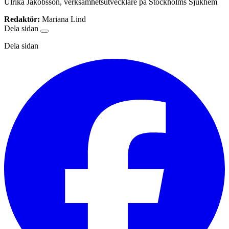
Ulrika Jakobsson, verksamhetsutvecklare på Stockholms Sjukhem
Redaktör:
Mariana Lind
Dela sidan
Dela sidan