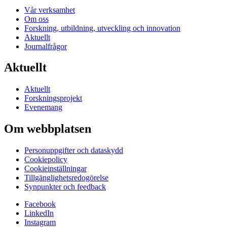
Vår verksamhet
Om oss
Forskning, utbildning, utveckling och innovation
Aktuellt
Journalfrågor
Aktuellt
Aktuellt
Forskningsprojekt
Evenemang
Om webbplatsen
Personuppgifter och dataskydd
Cookiepolicy
Cookieinställningar
Tillgänglighetsredogörelse
Synpunkter och feedback
Facebook
LinkedIn
Instagram