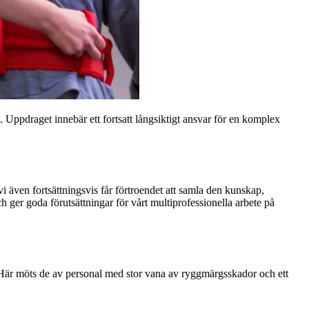
Uppdraget innebär ett fortsatt långsiktigt ansvar för en komplex
 även fortsättningsvis får förtroendet att samla den kunskap,
 ger goda förutsättningar för vårt multiprofessionella arbete på
et. Här möts de av personal med stor vana av ryggmärgsskador och ett