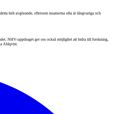
etta helt avgörande, eftersom insatserna ofta är långvariga och
ndet. NHV-uppdraget ger oss också möjlighet att bidra till forskning,
na Ahlqvist.