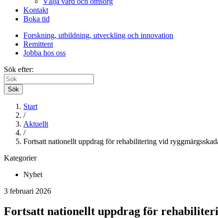
Välja vård och omsorg
Kontakt
Boka tid
Forskning, utbildning, utveckling och innovation
Remittent
Jobba hos oss
Sök efter:
Sök
Start
/
Aktuellt
/
Fortsatt nationellt uppdrag för rehabilitering vid ryggmärgsskad
Kategorier
Nyhet
3 februari 2026
Fortsatt nationellt uppdrag för rehabilite