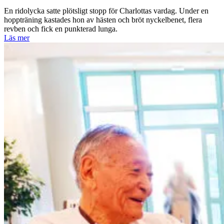
En ridolycka satte plötsligt stopp för Charlottas vardag. Under en
hoppträning kastades hon av hästen och bröt nyckelbenet, flera
revben och fick en punkterad lunga.
Läs mer