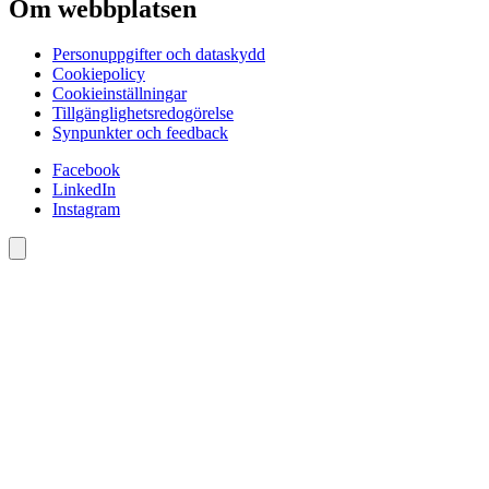
Om webbplatsen
Personuppgifter och dataskydd
Cookiepolicy
Cookieinställningar
Tillgänglighetsredogörelse
Synpunkter och feedback
Facebook
LinkedIn
Instagram