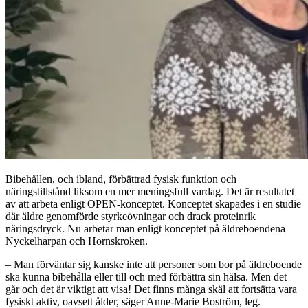
Bibehållen, och ibland, förbättrad fysisk funktion och
näringstillstånd liksom en mer meningsfull vardag. Det är resultatet
av att arbeta enligt OPEN-konceptet. Konceptet skapades i en studie
där äldre genomförde styrkeövningar och drack proteinrik
näringsdryck. Nu arbetar man enligt konceptet på äldreboendena
Nyckelharpan och Hornskroken.
– Man förväntar sig kanske inte att personer som bor på äldreboende
ska kunna bibehålla eller till och med förbättra sin hälsa. Men det
går och det är viktigt att visa! Det finns många skäl att fortsätta vara
fysiskt aktiv, oavsett ålder, säger Anne-Marie Boström, leg.