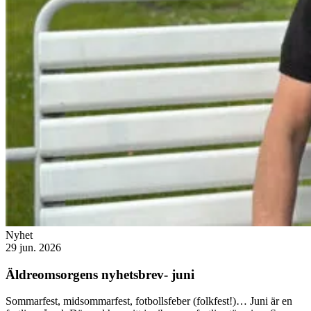
Nyhet
29 jun. 2026
Äldreomsorgens nyhetsbrev- juni
Sommarfest, midsommarfest, fotbollsfeber (folkfest!)… Juni är en