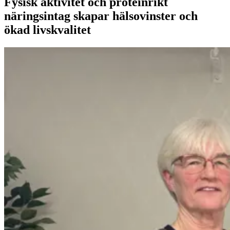
Fysisk aktivitet och proteinrikt
näringsintag skapar hälsovinster och
ökad livskvalitet