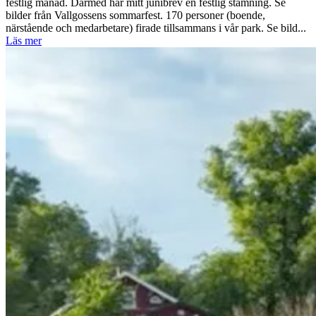
festlig månad. Därmed har mitt junibrev en festlig stämning. Se
bilder från Vallgossens sommarfest. 170 personer (boende,
närstående och medarbetare) firade tillsammans i vår park. Se bild...
Läs mer