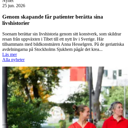
Nyhet
25 jun. 2026
Genom skapande får patienter berätta sina
livshistorier
Soenam berättar sin livshistoria genom sitt konstverk, som skildrar
resan från uppväxten i Tibet till ett nytt liv i Sverige. Här
tillsammans med bildkonstnären Anna Hesselgren. På de geriatriska
avdelningarna på Stockholms Sjukhem pågår det krea...
Läs mer
Alla nyheter