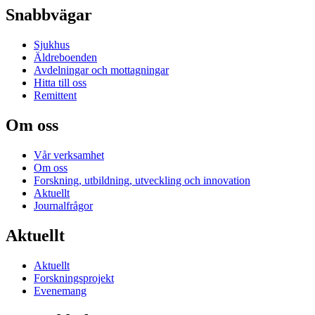
Snabbvägar
Sjukhus
Äldreboenden
Avdelningar och mottagningar
Hitta till oss
Remittent
Om oss
Vår verksamhet
Om oss
Forskning, utbildning, utveckling och innovation
Aktuellt
Journalfrågor
Aktuellt
Aktuellt
Forskningsprojekt
Evenemang