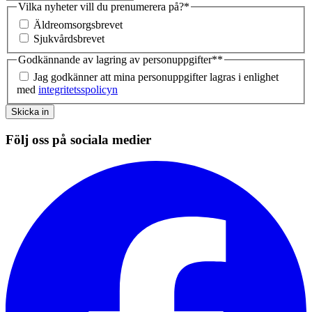
Vilka nyheter vill du prenumerera på?
*
Äldreomsorgsbrevet
Sjukvårdsbrevet
Godkännande av lagring av personuppgifter*
*
Jag godkänner att mina personuppgifter lagras i enlighet
med
integritetsspolicyn
Skicka in
Följ oss på sociala medier