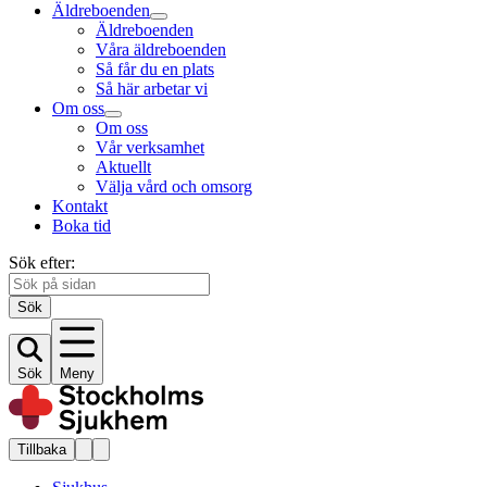
Äldreboenden
Äldreboenden
Våra äldreboenden
Så får du en plats
Så här arbetar vi
Om oss
Om oss
Vår verksamhet
Aktuellt
Välja vård och omsorg
Kontakt
Boka tid
Sök efter:
Sök
Sök
Meny
Tillbaka