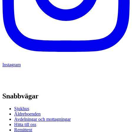
Instagram
Snabbvägar
Sjukhus
Äldreboenden
Avdelningar och mottagningar
Hitta till oss
Remittent