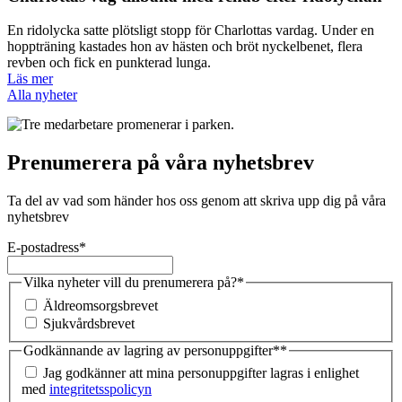
En ridolycka satte plötsligt stopp för Charlottas vardag. Under en
hoppträning kastades hon av hästen och bröt nyckelbenet, flera
revben och fick en punkterad lunga.
Läs mer
Alla nyheter
Prenumerera på våra nyhetsbrev
Ta del av vad som händer hos oss genom att skriva upp dig på våra
nyhetsbrev
E-postadress
*
Vilka nyheter vill du prenumerera på?
*
Äldreomsorgsbrevet
Sjukvårdsbrevet
Godkännande av lagring av personuppgifter*
*
Jag godkänner att mina personuppgifter lagras i enlighet
med
integritetsspolicyn