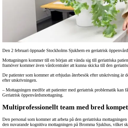
Den 2 februari öppnade Stockholms Sjukhem en geriatrisk öppenvårds
Mottagningen kommer till en början att vända sig till geriatriska pa
framöver kommer även vårdcentraler att kunna skicka till den geriatr
De patienter som kommer att erbjudas återbesök efter utskrivning är
efter utskrivningen.
– Mottagningen medför att patienter med geriatrisk problematik kan få
Geriatrisk öppenvårdsmottagning.
Multiprofessionellt team med bred kompet
Den personal som kommer att arbeta på den geriatriska mottagningen 
den nuvarande kognitiva mottagningen på Bromma Sjukhus, vilket skap