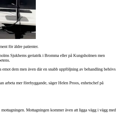
nt för äldre patienter.
tockholms Sjukhems geriatrik i Bromma eller på Kungsholmen men
etens.
r ta emot dem men även där en snabb uppföljning av behandling behövs
 kan arbeta mer förebyggande, säger Helen Proos, enhetschef på
iva mottagningen. Mottagningen kommer även att ligga vägg i vägg med