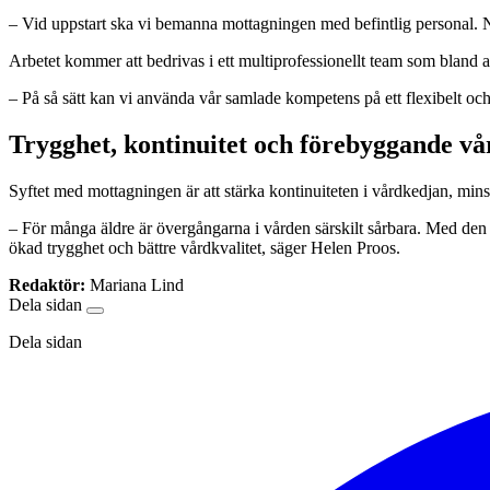
– Vid uppstart ska vi bemanna mottagningen med befintlig personal. Nä
Arbetet kommer att bedrivas i ett multiprofessionellt team som bland a
– På så sätt kan vi använda vår samlade kompetens på ett flexibelt och 
Trygghet, kontinuitet och förebyggande vå
Syftet med mottagningen är att stärka kontinuiteten i vårdkedjan, mins
– För många äldre är övergångarna i vården särskilt sårbara. Med den 
ökad trygghet och bättre vårdkvalitet, säger Helen Proos.
Redaktör:
Mariana Lind
Dela sidan
Dela sidan