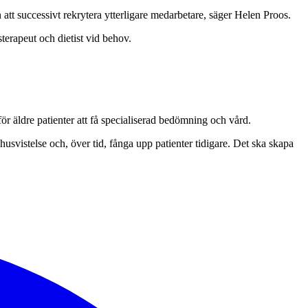
tt successivt rekrytera ytterligare medarbetare, säger Helen Proos.
terapeut och dietist vid behov.
ör äldre patienter att få specialiserad bedömning och vård.
svistelse och, över tid, fånga upp patienter tidigare. Det ska skapa