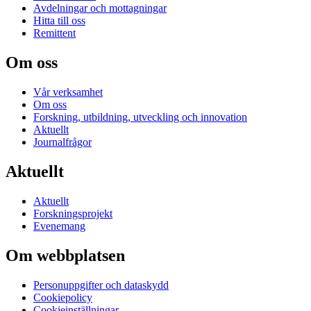
Avdelningar och mottagningar
Hitta till oss
Remittent
Om oss
Vår verksamhet
Om oss
Forskning, utbildning, utveckling och innovation
Aktuellt
Journalfrågor
Aktuellt
Aktuellt
Forskningsprojekt
Evenemang
Om webbplatsen
Personuppgifter och dataskydd
Cookiepolicy
Cookieinställningar