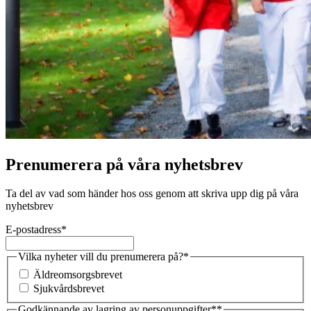
Prenumerera på våra nyhetsbrev
Ta del av vad som händer hos oss genom att skriva upp dig på våra
nyhetsbrev
E-postadress
*
Vilka nyheter vill du prenumerera på?
*
Äldreomsorgsbrevet
Sjukvårdsbrevet
Godkännande av lagring av personuppgifter*
*