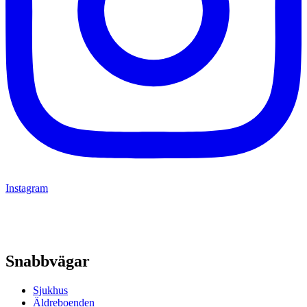
Instagram
Snabbvägar
Sjukhus
Äldreboenden