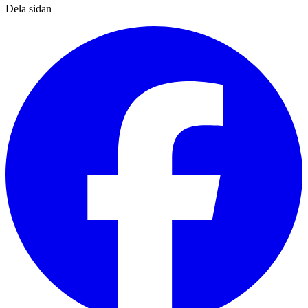
Dela sidan