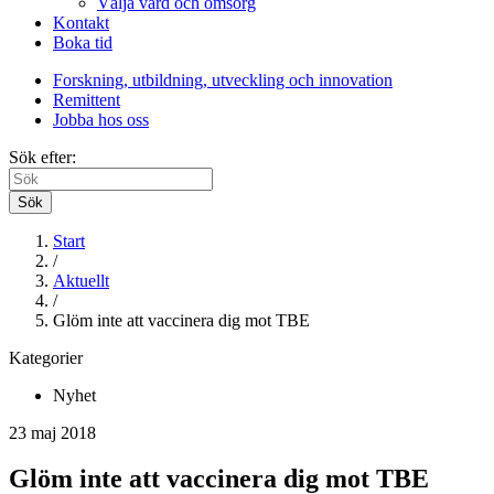
Välja vård och omsorg
Kontakt
Boka tid
Forskning, utbildning, utveckling och innovation
Remittent
Jobba hos oss
Sök efter:
Sök
Start
/
Aktuellt
/
Glöm inte att vaccinera dig mot TBE
Kategorier
Nyhet
23 maj 2018
Glöm inte att vaccinera dig mot TBE