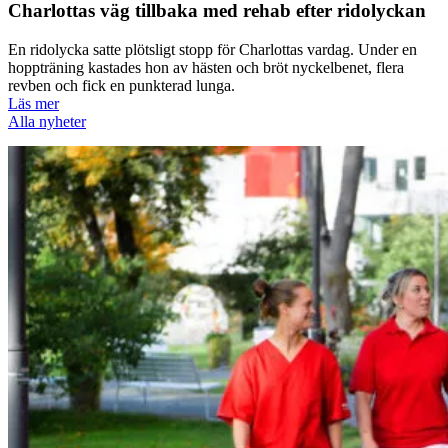
Charlottas väg tillbaka med rehab efter ridolyckan
En ridolycka satte plötsligt stopp för Charlottas vardag. Under en
hoppträning kastades hon av hästen och bröt nyckelbenet, flera
revben och fick en punkterad lunga.
Läs mer
Alla nyheter