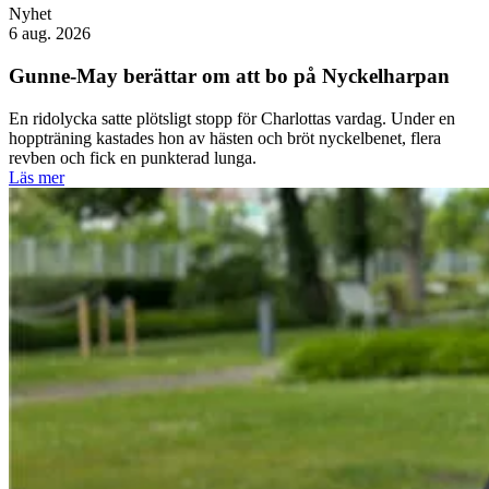
Nyhet
6 aug. 2026
Gunne-May berättar om att bo på Nyckelharpan
En ridolycka satte plötsligt stopp för Charlottas vardag. Under en
hoppträning kastades hon av hästen och bröt nyckelbenet, flera
revben och fick en punkterad lunga.
Läs mer