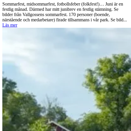
Sommarfest, midsommarfest, fotbollsfeber (folkfest!)… Juni är en
festlig månad. Därmed har mitt junibrev en festlig stämning. Se
bilder från Vallgossens sommarfest. 170 personer (boende,
närstående och medarbetare) firade tillsammans i vår park. Se bild...
Läs mer