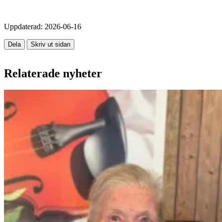
Uppdaterad:
2026-06-16
Dela
Skriv ut sidan
Relaterade nyheter