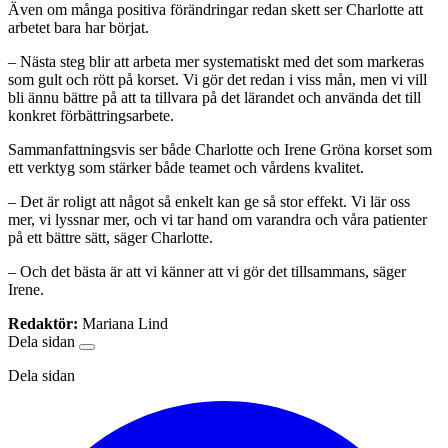
Även om många positiva förändringar redan skett ser Charlotte att
arbetet bara har börjat.
– Nästa steg blir att arbeta mer systematiskt med det som markeras
som gult och rött på korset. Vi gör det redan i viss mån, men vi vill
bli ännu bättre på att ta tillvara på det lärandet och använda det till
konkret förbättringsarbete.
Sammanfattningsvis ser både Charlotte och Irene Gröna korset som
ett verktyg som stärker både teamet och vårdens kvalitet.
– Det är roligt att något så enkelt kan ge så stor effekt. Vi lär oss
mer, vi lyssnar mer, och vi tar hand om varandra och våra patienter
på ett bättre sätt, säger Charlotte.
– Och det bästa är att vi känner att vi gör det tillsammans, säger
Irene.
Redaktör:
Mariana Lind
Dela sidan
Dela sidan