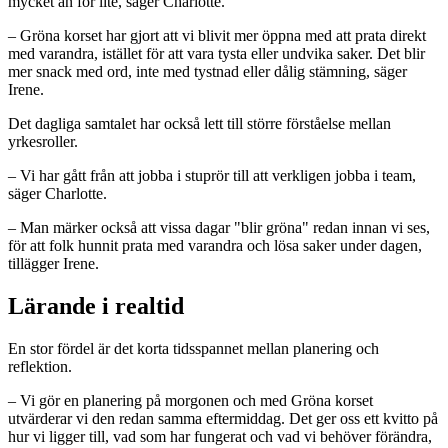
mycket än för lite, säger Charlotte.
– Gröna korset har gjort att vi blivit mer öppna med att prata direkt
med varandra, istället för att vara tysta eller undvika saker. Det blir
mer snack med ord, inte med tystnad eller dålig stämning, säger
Irene.
Det dagliga samtalet har också lett till större förståelse mellan
yrkesroller.
– Vi har gått från att jobba i stuprör till att verkligen jobba i team,
säger Charlotte.
– Man märker också att vissa dagar "blir gröna" redan innan vi ses,
för att folk hunnit prata med varandra och lösa saker under dagen,
tillägger Irene.
Lärande i realtid
En stor fördel är det korta tidsspannet mellan planering och
reflektion.
– Vi gör en planering på morgonen och med Gröna korset
utvärderar vi den redan samma eftermiddag. Det ger oss ett kvitto på
hur vi ligger till, vad som har fungerat och vad vi behöver förändra,