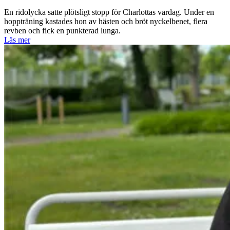
En ridolycka satte plötsligt stopp för Charlottas vardag. Under en
hoppträning kastades hon av hästen och bröt nyckelbenet, flera
revben och fick en punkterad lunga.
Läs mer