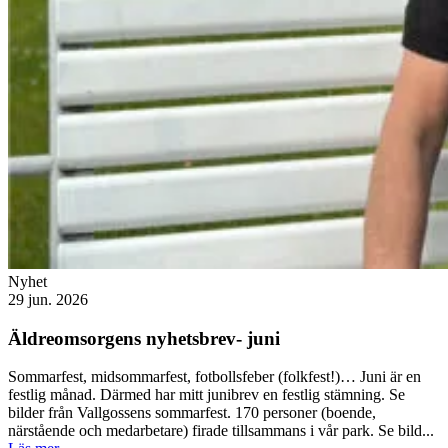
Nyhet
29 jun. 2026
Äldreomsorgens nyhetsbrev- juni
Sommarfest, midsommarfest, fotbollsfeber (folkfest!)… Juni är en
festlig månad. Därmed har mitt junibrev en festlig stämning. Se
bilder från Vallgossens sommarfest. 170 personer (boende,
närstående och medarbetare) firade tillsammans i vår park. Se bild...