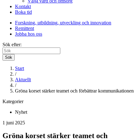
Välja vård och omsorg
Kontakt
Boka tid
Forskning, utbildning, utveckling och innovation
Remittent
Jobba hos oss
Sök efter:
Sök
Start
/
Aktuellt
/
Gröna korset stärker teamet och förbättrar kommunikationen
Kategorier
Nyhet
1 juni 2025
Gröna korset stärker teamet och