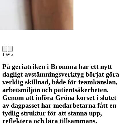
1
av
2
På geriatriken i Bromma har ett nytt
dagligt avstämningsverktyg börjat göra
verklig skillnad, både för teamkänslan,
arbetsmiljön och patientsäkerheten.
Genom att införa Gröna korset i slutet
av dagpasset har medarbetarna fått en
tydlig struktur för att stanna upp,
reflektera och lära tillsammans.