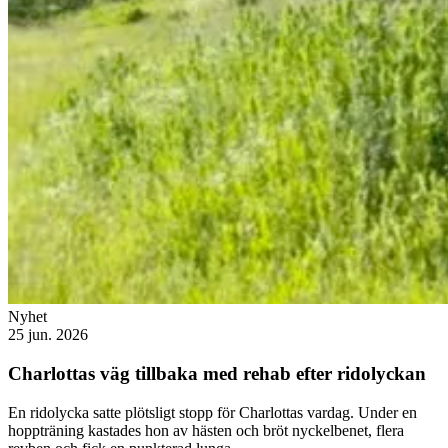
Nyhet
25 jun. 2026
Charlottas väg tillbaka med rehab efter ridolyckan
En ridolycka satte plötsligt stopp för Charlottas vardag. Under en
hoppträning kastades hon av hästen och bröt nyckelbenet, flera