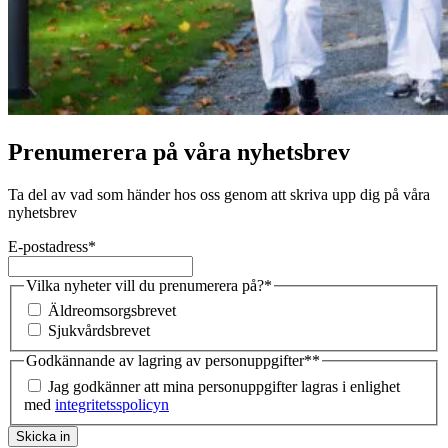
Prenumerera på våra nyhetsbrev
Ta del av vad som händer hos oss genom att skriva upp dig på våra
nyhetsbrev
E-postadress
*
Vilka nyheter vill du prenumerera på?
*
Äldreomsorgsbrevet
Sjukvårdsbrevet
Godkännande av lagring av personuppgifter*
*
Jag godkänner att mina personuppgifter lagras i enlighet
med
integritetsspolicyn
Skicka in