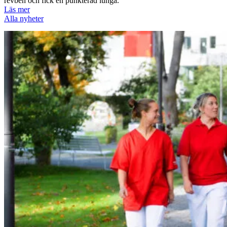
revben och fick en punkterad lunga.
Läs mer
Alla nyheter