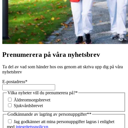
Prenumerera på våra nyhetsbrev
Ta del av vad som händer hos oss genom att skriva upp dig på våra
nyhetsbrev
E-postadress
*
Vilka nyheter vill du prenumerera på?
*
Äldreomsorgsbrevet
Sjukvårdsbrevet
Godkännande av lagring av personuppgifter*
*
Jag godkänner att mina personuppgifter lagras i enlighet
med
integritetsspolicyn