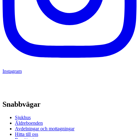
Instagram
Snabbvägar
Sjukhus
Äldreboenden
Avdelningar och mottagningar
Hitta till oss