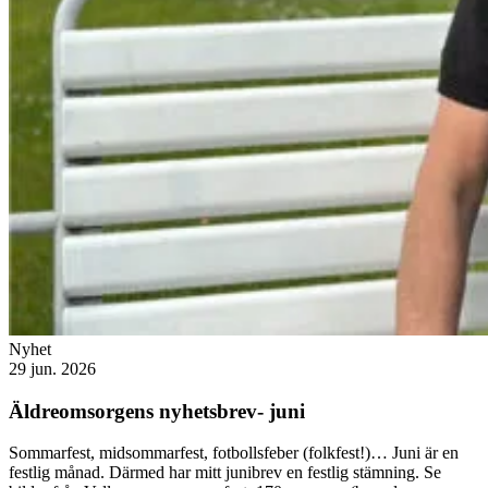
Nyhet
29 jun. 2026
Äldreomsorgens nyhetsbrev- juni
Sommarfest, midsommarfest, fotbollsfeber (folkfest!)… Juni är en
festlig månad. Därmed har mitt junibrev en festlig stämning. Se