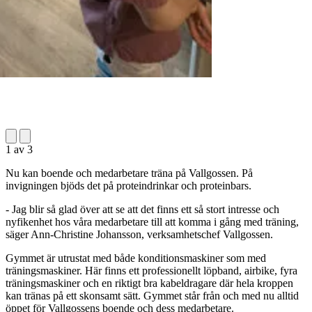
1
av
3
Nu kan boende och medarbetare träna på Vallgossen. På
invigningen bjöds det på proteindrinkar och proteinbars.
- Jag blir så glad över att se att det finns ett så stort intresse och
nyfikenhet hos våra medarbetare till att komma i gång med träning,
säger Ann-Christine Johansson, verksamhetschef Vallgossen.
Gymmet är utrustat med både konditionsmaskiner som med
träningsmaskiner. Här finns ett professionellt löpband, airbike, fyra
träningsmaskiner och en riktigt bra kabeldragare där hela kroppen
kan tränas på ett skonsamt sätt. Gymmet står från och med nu alltid
öppet för Vallgossens boende och dess medarbetare.