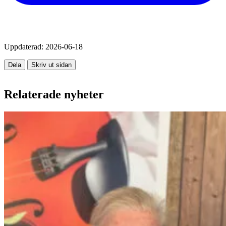
Uppdaterad:
2026-06-18
Dela
Skriv ut sidan
Relaterade nyheter