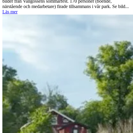
bilder från Vallgossens sommarfest. 170 personer (boende,
närstående och medarbetare) firade tillsammans i vår park. Se bild...
Läs mer