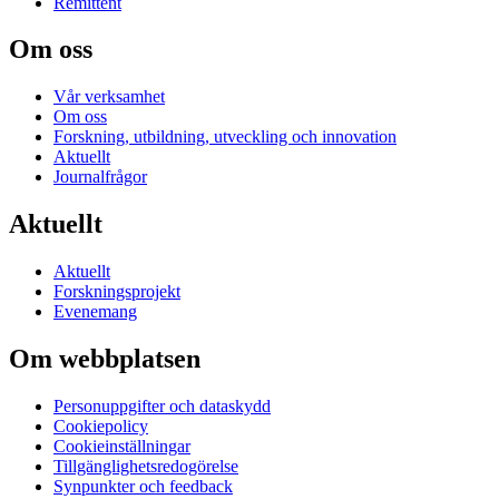
Remittent
Om oss
Vår verksamhet
Om oss
Forskning, utbildning, utveckling och innovation
Aktuellt
Journalfrågor
Aktuellt
Aktuellt
Forskningsprojekt
Evenemang
Om webbplatsen
Personuppgifter och dataskydd
Cookiepolicy
Cookieinställningar
Tillgänglighetsredogörelse
Synpunkter och feedback