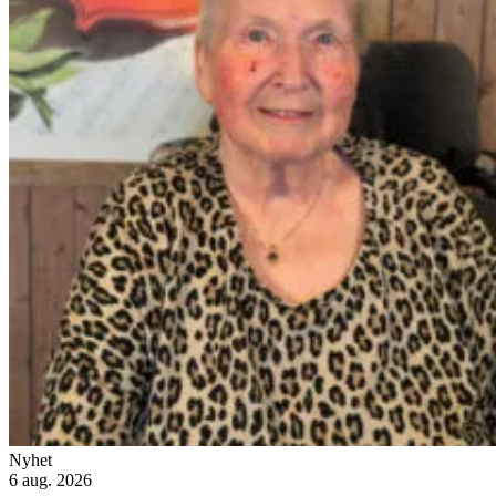
Nyhet
6 aug. 2026