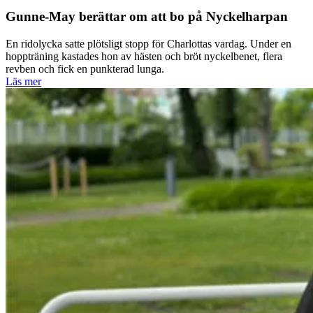
Gunne-May berättar om att bo på Nyckelharpan
En ridolycka satte plötsligt stopp för Charlottas vardag. Under en
hoppträning kastades hon av hästen och bröt nyckelbenet, flera
revben och fick en punkterad lunga.
Läs mer