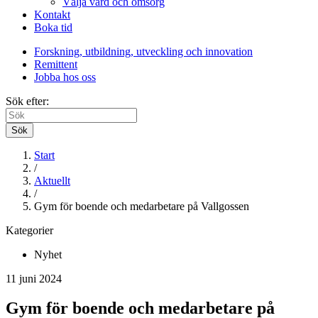
Välja vård och omsorg
Kontakt
Boka tid
Forskning, utbildning, utveckling och innovation
Remittent
Jobba hos oss
Sök efter:
Sök
Start
/
Aktuellt
/
Gym för boende och medarbetare på Vallgossen
Kategorier
Nyhet
11 juni 2024
Gym för boende och medarbetare på