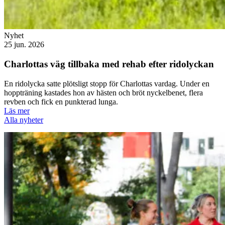
Nyhet
25 jun. 2026
Charlottas väg tillbaka med rehab efter ridolyckan
En ridolycka satte plötsligt stopp för Charlottas vardag. Under en
hoppträning kastades hon av hästen och bröt nyckelbenet, flera
revben och fick en punkterad lunga.
Läs mer
Alla nyheter