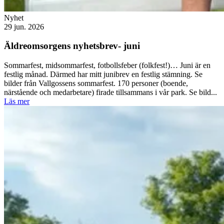
Nyhet
29 jun. 2026
Äldreomsorgens nyhetsbrev- juni
Sommarfest, midsommarfest, fotbollsfeber (folkfest!)… Juni är en
festlig månad. Därmed har mitt junibrev en festlig stämning. Se
bilder från Vallgossens sommarfest. 170 personer (boende,
närstående och medarbetare) firade tillsammans i vår park. Se bild...
Läs mer