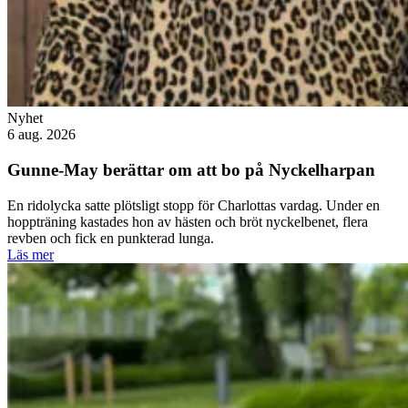
Nyhet
6 aug. 2026
Gunne-May berättar om att bo på Nyckelharpan
En ridolycka satte plötsligt stopp för Charlottas vardag. Under en
hoppträning kastades hon av hästen och bröt nyckelbenet, flera
revben och fick en punkterad lunga.
Läs mer