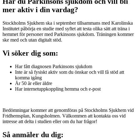
Har du Parkinsons sjukdom och vill bli
mer aktiv i din vardag?
Stockholms Sjukhem ska i september tillsammans med Karolinska
Institutet påbörja en studie med syftet att testa olika sätt att träna i
hemmet för personer med Parkinsons sjukdom. Träningen kommer
ske med och utan digitalt stöd.
Vi söker dig som:
Har fått diagnosen Parkinsons sjukdom
Inte är så fysiskt aktiv som du önskar och vill få stöd att
komma igång
Är 50 år eller äldre
Har internetuppkoppling hemma och e-post
Bedömningar kommer att genomföras på Stockholms Sjukhem vid
Fridhemsplan, Kungsholmen. Välkommen att kontakta oss vid
intresse att delta i studien eller om du har frågor!
Så anmäler du dig: