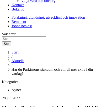
Välja vård och omsorg
Kontakt
Boka tid
Forskning, utbildning, utveckling och innovation
Remittent
Jobba hos oss
Sök efter:
Sök
Start
/
Aktuellt
/
Har du Parkinsons sjukdom och vill bli mer aktiv i din
vardag?
Kategorier
Nyhet
28 juli 2022