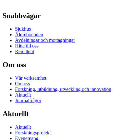
Snabbvägar
Sjukhus
Äldreboenden
Avdelningar och mottagningar
Hitta till oss
Remittent
Om oss
Vår verksamhet
Om oss
Forskning, utbildning, utveckling och innovation
Aktuellt
Journalfrågor
Aktuellt
Aktuellt
Forskningsprojekt
Evenemang