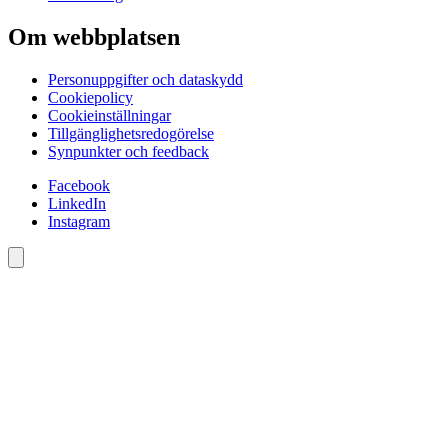
Om webbplatsen
Personuppgifter och dataskydd
Cookiepolicy
Cookieinställningar
Tillgänglighetsredogörelse
Synpunkter och feedback
Facebook
LinkedIn
Instagram