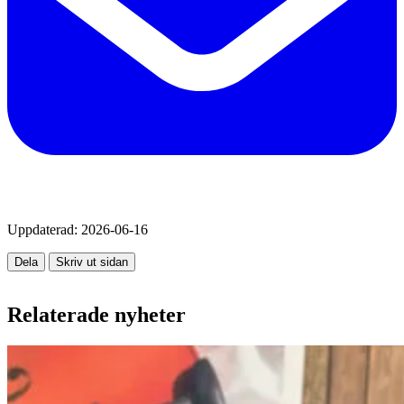
Uppdaterad:
2026-06-16
Dela
Skriv ut sidan
Relaterade nyheter