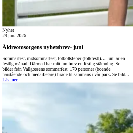
Nyhet
29 jun. 2026
Äldreomsorgens nyhetsbrev- juni
Sommarfest, midsommarfest, fotbollsfeber (folkfest!)… Juni är en
festlig månad. Därmed har mitt junibrev en festlig stämning. Se
bilder från Vallgossens sommarfest. 170 personer (boende,
närstående och medarbetare) firade tillsammans i vår park. Se bild...
Läs mer