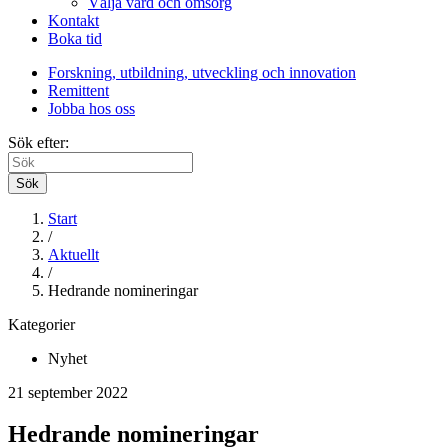
Välja vård och omsorg
Kontakt
Boka tid
Forskning, utbildning, utveckling och innovation
Remittent
Jobba hos oss
Sök efter:
Sök
Start
/
Aktuellt
/
Hedrande nomineringar
Kategorier
Nyhet
21 september 2022
Hedrande nomineringar