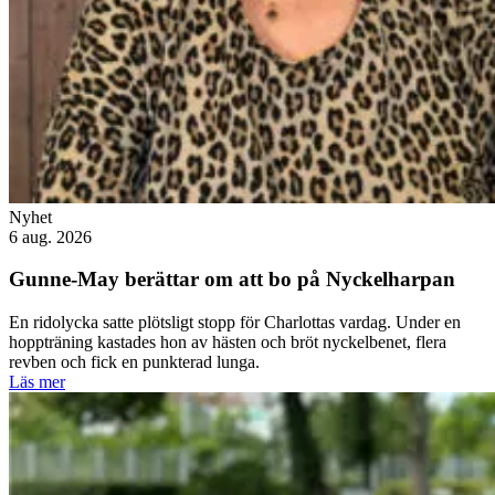
Nyhet
6 aug. 2026
Gunne-May berättar om att bo på Nyckelharpan
En ridolycka satte plötsligt stopp för Charlottas vardag. Under en
hoppträning kastades hon av hästen och bröt nyckelbenet, flera
revben och fick en punkterad lunga.
Läs mer