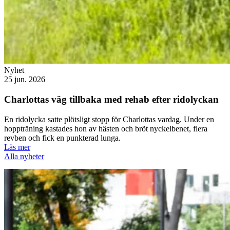
Nyhet
25 jun. 2026
Charlottas väg tillbaka med rehab efter ridolyckan
En ridolycka satte plötsligt stopp för Charlottas vardag. Under en
hoppträning kastades hon av hästen och bröt nyckelbenet, flera
revben och fick en punkterad lunga.
Läs mer
Alla nyheter