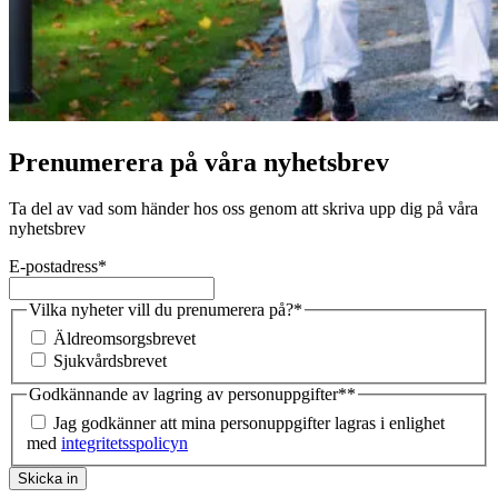
Prenumerera på våra nyhetsbrev
Ta del av vad som händer hos oss genom att skriva upp dig på våra
nyhetsbrev
E-postadress
*
Vilka nyheter vill du prenumerera på?
*
Äldreomsorgsbrevet
Sjukvårdsbrevet
Godkännande av lagring av personuppgifter*
*
Jag godkänner att mina personuppgifter lagras i enlighet
med
integritetsspolicyn
Skicka in