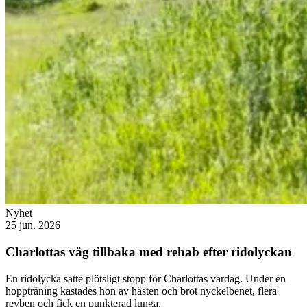
Nyhet
25 jun. 2026
Charlottas väg tillbaka med rehab efter ridolyckan
En ridolycka satte plötsligt stopp för Charlottas vardag. Under en
hoppträning kastades hon av hästen och bröt nyckelbenet, flera
revben och fick en punkterad lunga.