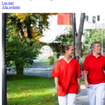
Läs mer
Alla nyheter