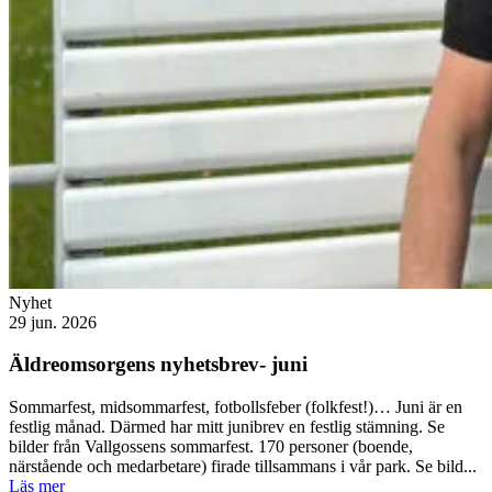
Nyhet
29 jun. 2026
Äldreomsorgens nyhetsbrev- juni
Sommarfest, midsommarfest, fotbollsfeber (folkfest!)… Juni är en
festlig månad. Därmed har mitt junibrev en festlig stämning. Se
bilder från Vallgossens sommarfest. 170 personer (boende,
närstående och medarbetare) firade tillsammans i vår park. Se bild...
Läs mer