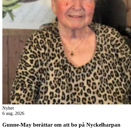
Nyhet
6 aug. 2026
Gunne-May berättar om att bo på Nyckelharpan