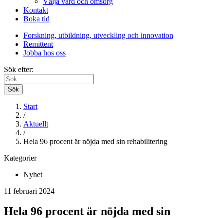
Välja vård och omsorg
Kontakt
Boka tid
Forskning, utbildning, utveckling och innovation
Remittent
Jobba hos oss
Sök efter:
Sök
Start
/
Aktuellt
/
Hela 96 procent är nöjda med sin rehabilitering
Kategorier
Nyhet
11 februari 2024
Hela 96 procent är nöjda med sin