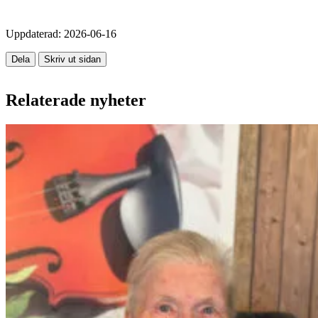
Uppdaterad:
2026-06-16
Dela
Skriv ut sidan
Relaterade nyheter