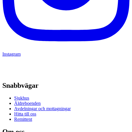
Instagram
Snabbvägar
Sjukhus
Äldreboenden
Avdelningar och mottagningar
Hitta till oss
Remittent
Om oss