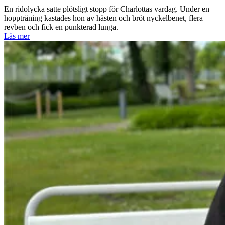
En ridolycka satte plötsligt stopp för Charlottas vardag. Under en
hoppträning kastades hon av hästen och bröt nyckelbenet, flera
revben och fick en punkterad lunga.
Läs mer