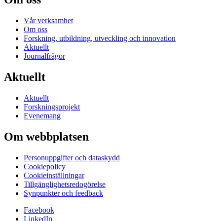
Vår verksamhet
Om oss
Forskning, utbildning, utveckling och innovation
Aktuellt
Journalfrågor
Aktuellt
Aktuellt
Forskningsprojekt
Evenemang
Om webbplatsen
Personuppgifter och dataskydd
Cookiepolicy
Cookieinställningar
Tillgänglighetsredogörelse
Synpunkter och feedback
Facebook
LinkedIn