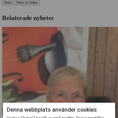
Dela
Skriv ut sidan
Relaterade nyheter
Denna webbplats använder cookies
Cookies ("kakor") består av små textfiler. Dessa innehåller