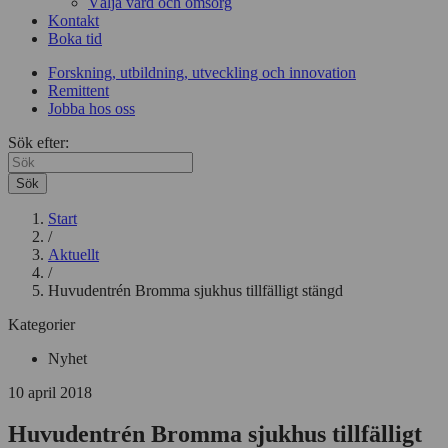
Välja vård och omsorg
Kontakt
Boka tid
Forskning, utbildning, utveckling och innovation
Remittent
Jobba hos oss
Sök efter:
Sök
Start
/
Aktuellt
/
Huvudentrén Bromma sjukhus tillfälligt stängd
Kategorier
Nyhet
10 april 2018
Huvudentrén Bromma sjukhus tillfälligt