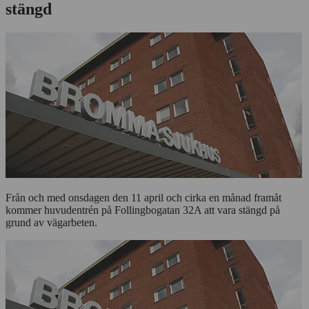
stängd
Från och med onsdagen den 11 april och cirka en månad framåt
kommer huvudentrén på Follingbogatan 32A att vara stängd på
grund av vägarbeten.