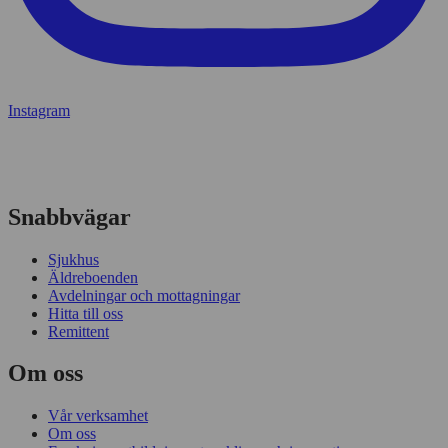
Instagram
Snabbvägar
Sjukhus
Äldreboenden
Avdelningar och mottagningar
Hitta till oss
Remittent
Om oss
Vår verksamhet
Om oss