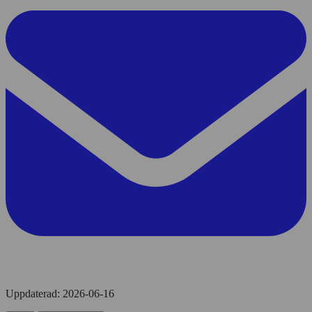
Uppdaterad:
2026-06-16