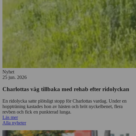
Nyhet
25 jun. 2026
Charlottas väg tillbaka med rehab efter ridolyckan
En ridolycka satte plötsligt stopp för Charlottas vardag. Under en
hoppträning kastades hon av hästen och bröt nyckelbenet, flera
revben och fick en punkterad lunga.
Läs mer
Alla nyheter