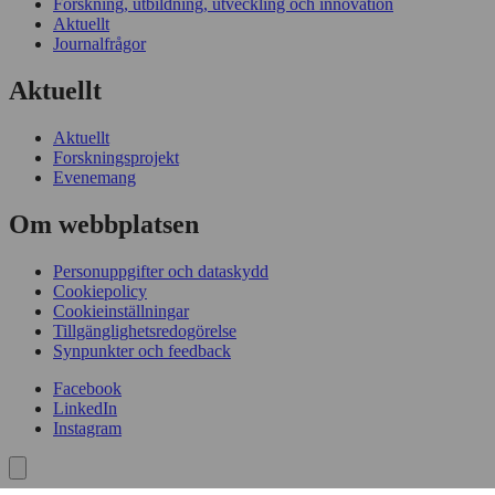
Forskning, utbildning, utveckling och innovation
Aktuellt
Journalfrågor
Aktuellt
Aktuellt
Forskningsprojekt
Evenemang
Om webbplatsen
Personuppgifter och dataskydd
Cookiepolicy
Cookieinställningar
Tillgänglighetsredogörelse
Synpunkter och feedback
Facebook
LinkedIn
Instagram