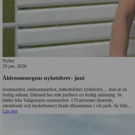
Nyhet
29 jun. 2026
Äldreomsorgens nyhetsbrev- juni
Sommarfest, midsommarfest, fotbollsfeber (folkfest!)… Juni är en
festlig månad. Därmed har mitt junibrev en festlig stämning. Se
bilder från Vallgossens sommarfest. 170 personer (boende,
närstående och medarbetare) firade tillsammans i vår park. Se bild...
Läs mer