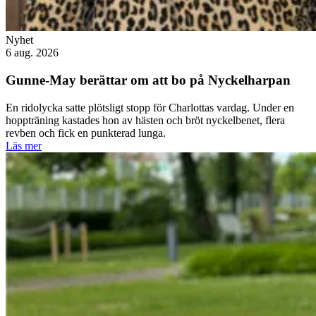
Nyhet
6 aug. 2026
Gunne-May berättar om att bo på Nyckelharpan
En ridolycka satte plötsligt stopp för Charlottas vardag. Under en
hoppträning kastades hon av hästen och bröt nyckelbenet, flera
revben och fick en punkterad lunga.
Läs mer