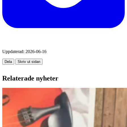
Uppdaterad:
2026-06-16
Dela
Skriv ut sidan
Relaterade nyheter