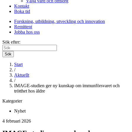
Välja vård och omsorg
Kontakt
Boka tid
Forskning, utbildning, utveckling och innovation
Remittent
Jobba hos oss
Sök efter:
Sök
Start
/
Aktuellt
/
IMAGE-studien ger ny kunskap om immunförsvaret och
trötthet hos äldre
Kategorier
Nyhet
4 februari 2026