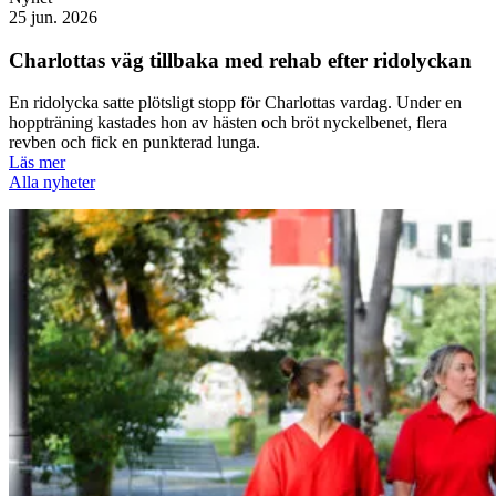
25 jun. 2026
Charlottas väg tillbaka med rehab efter ridolyckan
En ridolycka satte plötsligt stopp för Charlottas vardag. Under en
hoppträning kastades hon av hästen och bröt nyckelbenet, flera
revben och fick en punkterad lunga.
Läs mer
Alla nyheter