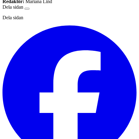
Redaktör:
Mariana Lind
Dela sidan
Dela sidan