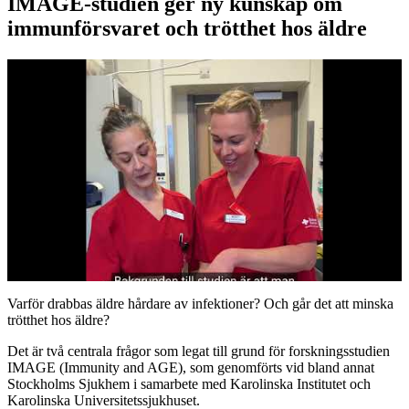
IMAGE-studien ger ny kunskap om
immunförsvaret och trötthet hos äldre
Varför drabbas äldre hårdare av infektioner? Och går det att minska
trötthet hos äldre?
Det är två centrala frågor som legat till grund för forskningsstudien
IMAGE (Immunity and AGE), som genomförts vid bland annat
Stockholms Sjukhem i samarbete med Karolinska Institutet och
Karolinska Universitetssjukhuset.