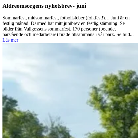
Äldreomsorgens nyhetsbrev- juni
Sommarfest, midsommarfest, fotbollsfeber (folkfest!)… Juni är en
festlig månad. Därmed har mitt junibrev en festlig stämning. Se
bilder från Vallgossens sommarfest. 170 personer (boende,
närstående och medarbetare) firade tillsammans i vår park. Se bild...
Läs mer