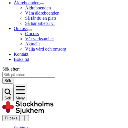
Äldreboenden
Äldreboenden
Våra äldreboenden
Så får du en plats
Så här arbetar vi
Om oss
Om oss
Vår verksamhet
Aktuellt
Välja vård och omsorg
Kontakt
Boka tid
Sök efter:
Sök
Sök
Meny
Tillbaka