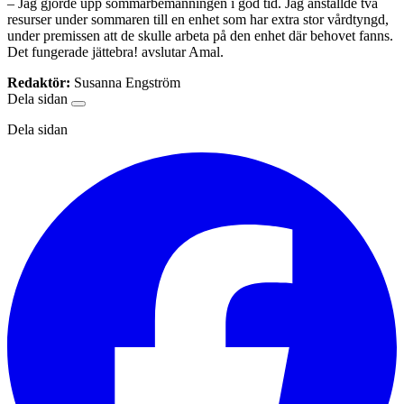
– Jag gjorde upp sommarbemanningen i god tid. Jag anställde två
resurser under sommaren till en enhet som har extra stor vårdtyngd,
under premissen att de skulle arbeta på den enhet där behovet fanns.
Det fungerade jättebra! avslutar Amal.
Redaktör:
Susanna Engström
Dela sidan
Dela sidan