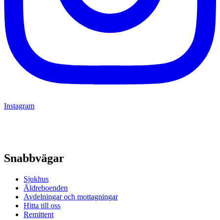
Instagram
Snabbvägar
Sjukhus
Äldreboenden
Avdelningar och mottagningar
Hitta till oss
Remittent