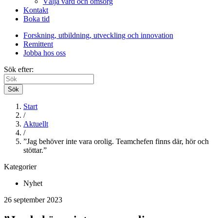
Välja vård och omsorg
Kontakt
Boka tid
Forskning, utbildning, utveckling och innovation
Remittent
Jobba hos oss
Sök efter:
Sök
Start
/
Aktuellt
/
”Jag behöver inte vara orolig. Teamchefen finns där, hör och
stöttar.”
Kategorier
Nyhet
26 september 2023