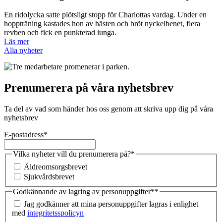
En ridolycka satte plötsligt stopp för Charlottas vardag. Under en
hoppträning kastades hon av hästen och bröt nyckelbenet, flera
revben och fick en punkterad lunga.
Läs mer
Alla nyheter
Prenumerera på våra nyhetsbrev
Ta del av vad som händer hos oss genom att skriva upp dig på våra
nyhetsbrev
E-postadress
*
Vilka nyheter vill du prenumerera på?
*
Äldreomsorgsbrevet
Sjukvårdsbrevet
Godkännande av lagring av personuppgifter*
*
Jag godkänner att mina personuppgifter lagras i enlighet
med
integritetsspolicyn