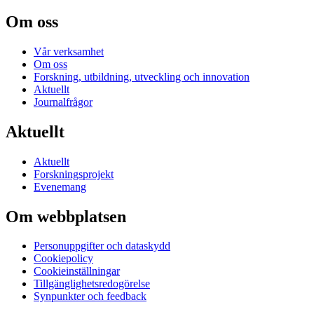
Om oss
Vår verksamhet
Om oss
Forskning, utbildning, utveckling och innovation
Aktuellt
Journalfrågor
Aktuellt
Aktuellt
Forskningsprojekt
Evenemang
Om webbplatsen
Personuppgifter och dataskydd
Cookiepolicy
Cookieinställningar
Tillgänglighetsredogörelse
Synpunkter och feedback