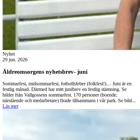
Nyhet
29 jun. 2026
Äldreomsorgens nyhetsbrev- juni
Sommarfest, midsommarfest, fotbollsfeber (folkfest!)… Juni är en
festlig månad. Därmed har mitt junibrev en festlig stämning. Se
bilder från Vallgossens sommarfest. 170 personer (boende,
närstående och medarbetare) firade tillsammans i vår park. Se bild...
Läs mer