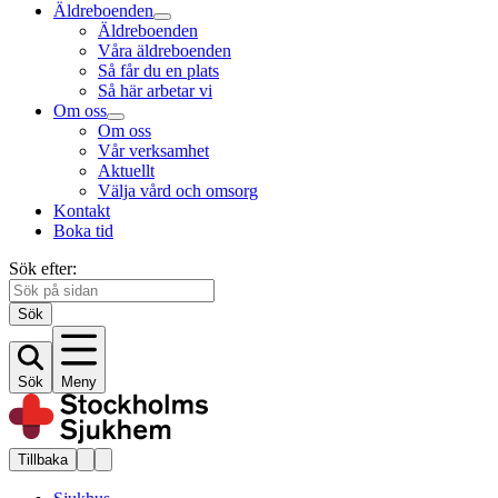
Äldreboenden
Äldreboenden
Våra äldreboenden
Så får du en plats
Så här arbetar vi
Om oss
Om oss
Vår verksamhet
Aktuellt
Välja vård och omsorg
Kontakt
Boka tid
Sök efter:
Sök
Sök
Meny
Tillbaka