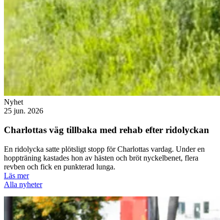
Nyhet
25 jun. 2026
Charlottas väg tillbaka med rehab efter ridolyckan
En ridolycka satte plötsligt stopp för Charlottas vardag. Under en
hoppträning kastades hon av hästen och bröt nyckelbenet, flera
revben och fick en punkterad lunga.
Läs mer
Alla nyheter