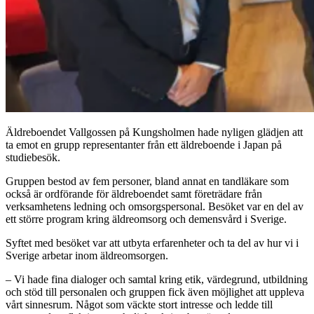
Äldreboendet Vallgossen på Kungsholmen hade nyligen glädjen att
ta emot en grupp representanter från ett äldreboende i Japan på
studiebesök.
Gruppen bestod av fem personer, bland annat en tandläkare som
också är ordförande för äldreboendet samt företrädare från
verksamhetens ledning och omsorgspersonal. Besöket var en del av
ett större program kring äldreomsorg och demensvård i Sverige.
Syftet med besöket var att utbyta erfarenheter och ta del av hur vi i
Sverige arbetar inom äldreomsorgen.
– Vi hade fina dialoger och samtal kring etik, värdegrund, utbildning
och stöd till personalen och gruppen fick även möjlighet att uppleva
vårt sinnesrum. Något som väckte stort intresse och ledde till