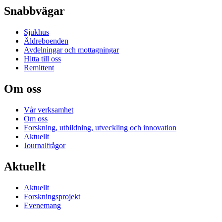
Snabbvägar
Sjukhus
Äldreboenden
Avdelningar och mottagningar
Hitta till oss
Remittent
Om oss
Vår verksamhet
Om oss
Forskning, utbildning, utveckling och innovation
Aktuellt
Journalfrågor
Aktuellt
Aktuellt
Forskningsprojekt
Evenemang