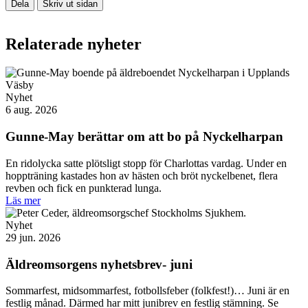
Dela
Skriv ut sidan
Relaterade nyheter
Nyhet
6 aug. 2026
Gunne-May berättar om att bo på Nyckelharpan
En ridolycka satte plötsligt stopp för Charlottas vardag. Under en
hoppträning kastades hon av hästen och bröt nyckelbenet, flera
revben och fick en punkterad lunga.
Läs mer
Nyhet
29 jun. 2026
Äldreomsorgens nyhetsbrev- juni
Sommarfest, midsommarfest, fotbollsfeber (folkfest!)… Juni är en
festlig månad. Därmed har mitt junibrev en festlig stämning. Se