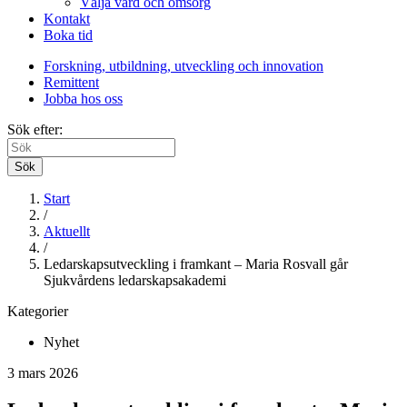
Välja vård och omsorg
Kontakt
Boka tid
Forskning, utbildning, utveckling och innovation
Remittent
Jobba hos oss
Sök efter:
Sök
Start
/
Aktuellt
/
Ledarskapsutveckling i framkant – Maria Rosvall går
Sjukvårdens ledarskapsakademi
Kategorier
Nyhet
3 mars 2026