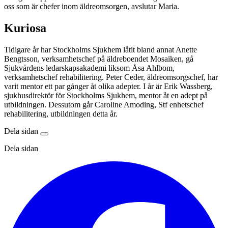
oss som är chefer inom äldreomsorgen, avslutar Maria.
Kuriosa
Tidigare år har Stockholms Sjukhem låtit bland annat Anette
Bengtsson, verksamhetschef på äldreboendet Mosaiken, gå
Sjukvårdens ledarskapsakademi liksom Åsa Ahlbom,
verksamhetschef rehabilitering. Peter Ceder, äldreomsorgschef, har
varit mentor ett par gånger åt olika adepter. I år är Erik Wassberg,
sjukhusdirektör för Stockholms Sjukhem, mentor åt en adept på
utbildningen. Dessutom går Caroline Amoding, Stf enhetschef
rehabilitering, utbildningen detta år.
Dela sidan
Dela sidan