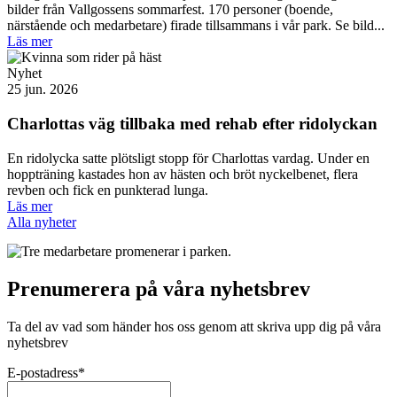
bilder från Vallgossens sommarfest. 170 personer (boende,
närstående och medarbetare) firade tillsammans i vår park. Se bild...
Läs mer
Nyhet
25 jun. 2026
Charlottas väg tillbaka med rehab efter ridolyckan
En ridolycka satte plötsligt stopp för Charlottas vardag. Under en
hoppträning kastades hon av hästen och bröt nyckelbenet, flera
revben och fick en punkterad lunga.
Läs mer
Alla nyheter
Prenumerera på våra nyhetsbrev
Ta del av vad som händer hos oss genom att skriva upp dig på våra
nyhetsbrev
E-postadress
*