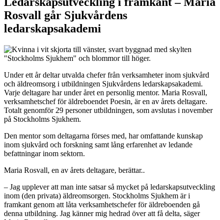
Ledarskapsutveckling i framkant – Maria
Rosvall går Sjukvårdens
ledarskapsakademi
Under ett år deltar utvalda chefer från verksamheter inom sjukvård
och äldreomsorg i utbildningen Sjukvårdens ledarskapsakademi.
Varje deltagare har under året en personlig mentor. Maria Rosvall,
verksamhetschef för äldreboendet Poesin, är en av årets deltagare.
Totalt genomför 29 personer utbildningen, som avslutas i november
på Stockholms Sjukhem.
Den mentor som deltagarna förses med, har omfattande kunskap
inom sjukvård och forskning samt lång erfarenhet av ledande
befattningar inom sektorn.
Maria Rosvall, en av årets deltagare, berättar..
– Jag upplever att man inte satsar så mycket på ledarskapsutveckling
inom (den privata) äldreomsorgen. Stockholms Sjukhem är i
framkant genom att låta verksamhetschefer för äldreboenden gå
denna utbildning. Jag känner mig hedrad över att få delta, säger