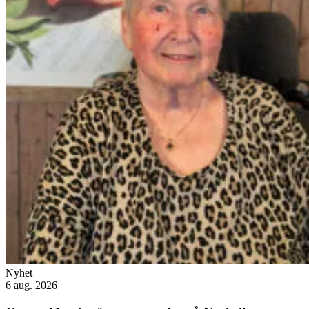
Nyhet
6 aug. 2026