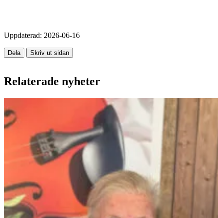
Uppdaterad:
2026-06-16
Dela
Skriv ut sidan
Relaterade nyheter