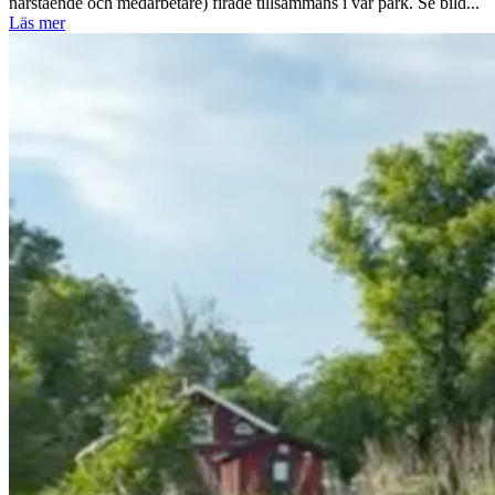
närstående och medarbetare) firade tillsammans i vår park. Se bild...
Läs mer