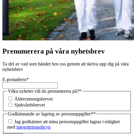
Prenumerera på våra nyhetsbrev
Ta del av vad som händer hos oss genom att skriva upp dig på våra
nyhetsbrev
E-postadress
*
Vilka nyheter vill du prenumerera på?
*
Äldreomsorgsbrevet
Sjukvårdsbrevet
Godkännande av lagring av personuppgifter*
*
Jag godkänner att mina personuppgifter lagras i enlighet
med
integritetsspolicyn