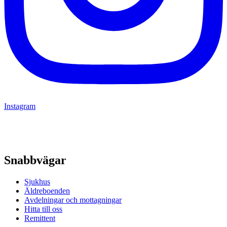
Instagram
Snabbvägar
Sjukhus
Äldreboenden
Avdelningar och mottagningar
Hitta till oss
Remittent