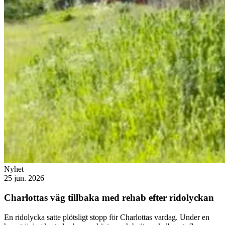
Nyhet
25 jun. 2026
Charlottas väg tillbaka med rehab efter ridolyckan
En ridolycka satte plötsligt stopp för Charlottas vardag. Under en