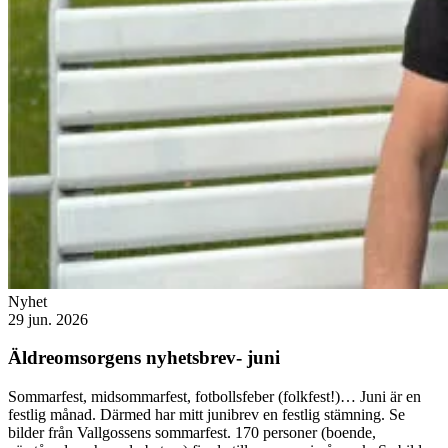
Nyhet
29 jun. 2026
Äldreomsorgens nyhetsbrev- juni
Sommarfest, midsommarfest, fotbollsfeber (folkfest!)… Juni är en
festlig månad. Därmed har mitt junibrev en festlig stämning. Se
bilder från Vallgossens sommarfest. 170 personer (boende,