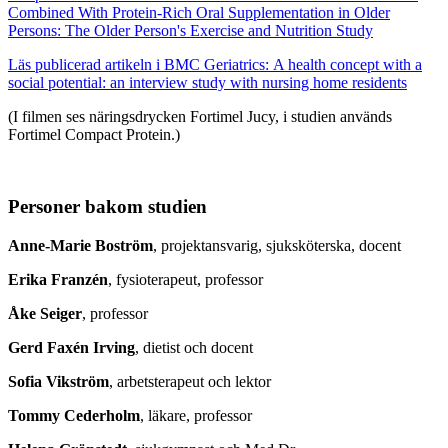
Combined With Protein-Rich Oral Supplementation in Older
Persons: The Older Person's Exercise and Nutrition Study
Läs publicerad artikeln i
BMC Geriatrics:
A health concept with a
social potential: an interview study with nursing home residents
(I filmen ses näringsdrycken Fortimel Jucy, i studien används
Fortimel Compact Protein.)
Personer bakom studien
Anne-Marie Boström
, projektansvarig, sjuksköterska, docent
Erika Franzén
, fysioterapeut, professor
Åke Seiger
, professor
Gerd Faxén Irving
, dietist och docent
Sofia Vikström
, arbetsterapeut och lektor
Tommy Cederholm
, läkare, professor