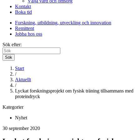
Välja vård och omsorg
Kontakt
Boka tid
Forskning, utbildning, utveckling och innovation
Remittent
Jobba hos oss
Sök efter:
Sök
Start
/
Aktuellt
/
Lyckat forskningsprojekt om fysisk träning tillsammans med
proteindryck
Kategorier
Nyhet
30 september 2020