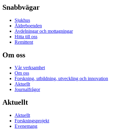
Snabbvägar
Sjukhus
Äldreboenden
Avdelningar och mottagningar
Hitta till oss
Remittent
Om oss
Vår verksamhet
Om oss
Forskning, utbildning, utveckling och innovation
Aktuellt
Journalfrågor
Aktuellt
Aktuellt
Forskningsprojekt
Evenemang