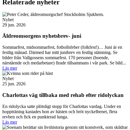
Relaterade nyheter
Nyhet
29 jun. 2026
Äldreomsorgens nyhetsbrev- juni
Sommarfest, midsommarfest, fotbollsfeber (folkfest!)… Juni är en
festlig månad. Därmed har mitt junibrev en festlig stämning. Se
bilder från Vallgossens sommarfest. 170 personer (boende,
närstående och medarbetare) firade tillsammans i vår park. Se bild...
Läs mer
Nyhet
25 jun. 2026
Charlottas väg tillbaka med rehab efter ridolyckan
En ridolycka satte plötsligt stopp för Charlottas vardag. Under en
hoppträning kastades hon av hästen och bröt nyckelbenet, flera
revben och fick en punkterad lunga.
Läs mer