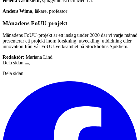
Helena Grönstedt,
sjukgymnast och Med Dr.
Anders Wimo
, läkare, professor
Månadens FoUU-projekt
Månadens FoUU-projekt är ett inslag under 2020 där vi varje månad
presenterar ett projekt inom forskning, utveckling, utbildning eller
innovation från vår FoUU-verksamhet på Stockholms Sjukhem.
Redaktör:
Mariana Lind
Dela sidan
Dela sidan