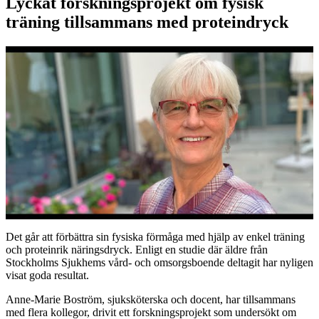
Lyckat forskningsprojekt om fysisk
träning tillsammans med proteindryck
Det går att förbättra sin fysiska förmåga med hjälp av enkel träning
och proteinrik näringsdryck. Enligt en studie där äldre från
Stockholms Sjukhems vård- och omsorgsboende deltagit har nyligen
visat goda resultat.
Anne-Marie Boström, sjuksköterska och docent, har tillsammans
med flera kollegor, drivit ett forskningsprojekt som undersökt om