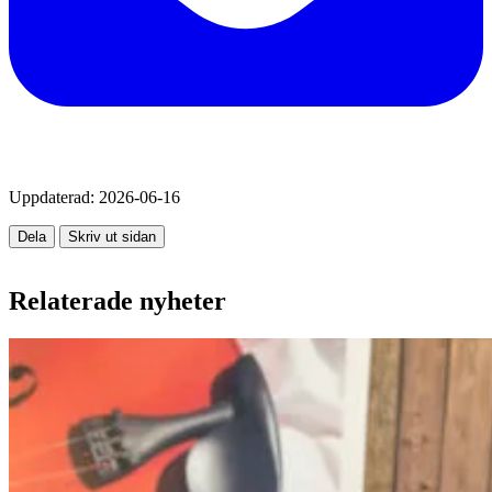
Uppdaterad:
2026-06-16
Dela
Skriv ut sidan
Relaterade nyheter