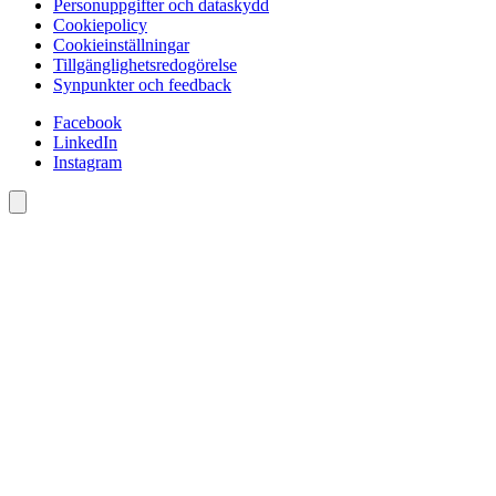
Personuppgifter och dataskydd
Cookiepolicy
Cookieinställningar
Tillgänglighetsredogörelse
Synpunkter och feedback
Facebook
LinkedIn
Instagram