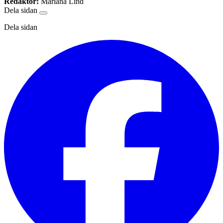
Redaktör:
Mariana Lind
Dela sidan
Dela sidan