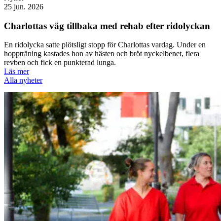
25 jun. 2026
Charlottas väg tillbaka med rehab efter ridolyckan
En ridolycka satte plötsligt stopp för Charlottas vardag. Under en
hoppträning kastades hon av hästen och bröt nyckelbenet, flera
revben och fick en punkterad lunga.
Läs mer
Alla nyheter