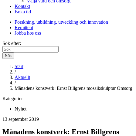
Välja vård och omsorg
Kontakt
Boka tid
Forskning, utbildning, utveckling och innovation
Remittent
Jobba hos oss
Sök efter:
Sök
Start
/
Aktuellt
/
Månadens konstverk: Ernst Billgrens mosaikskulptur Omsorg
Kategorier
Nyhet
13 september 2019
Månadens konstverk: Ernst Billgrens