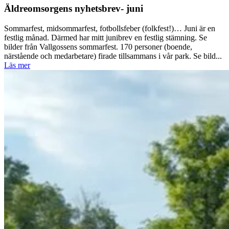
Äldreomsorgens nyhetsbrev- juni
Sommarfest, midsommarfest, fotbollsfeber (folkfest!)… Juni är en
festlig månad. Därmed har mitt junibrev en festlig stämning. Se
bilder från Vallgossens sommarfest. 170 personer (boende,
närstående och medarbetare) firade tillsammans i vår park. Se bild...
Läs mer