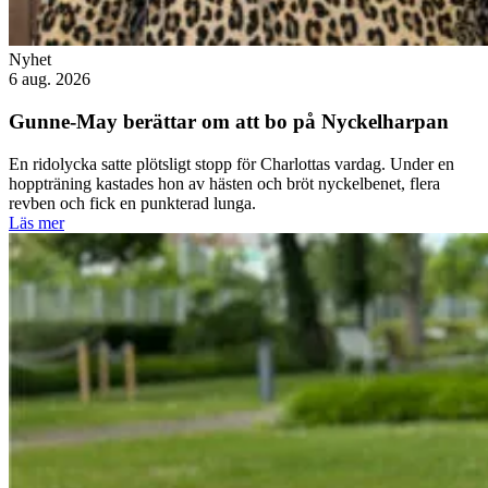
Nyhet
6 aug. 2026
Gunne-May berättar om att bo på Nyckelharpan
En ridolycka satte plötsligt stopp för Charlottas vardag. Under en
hoppträning kastades hon av hästen och bröt nyckelbenet, flera
revben och fick en punkterad lunga.
Läs mer